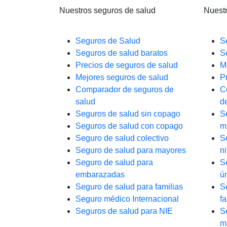
Nuestros seguros de salud
Nuest
Seguros de Salud
S
Seguros de salud baratos
S
Precios de seguros de salud
M
Mejores seguros de salud
P
Comparador de seguros de
C
salud
d
Seguros de salud sin copago
S
Seguros de salud con copago
m
Seguro de salud colectivo
S
Seguro de salud para mayores
n
Seguro de salud para
S
embarazadas
ú
Seguro de salud para familias
S
Seguro médico Internacional
fa
Seguros de salud para NIE
S
m