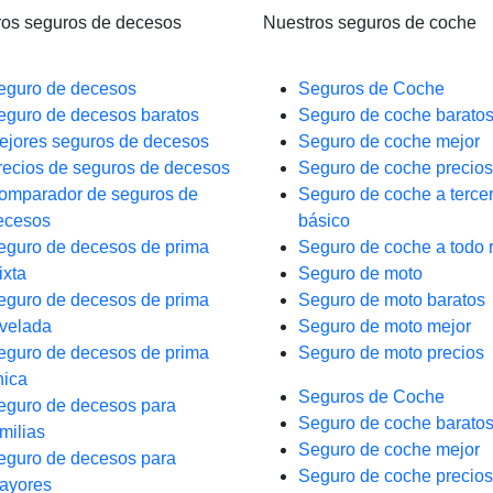
ros seguros de decesos
Nuestros seguros de coche
eguro de decesos
Seguros de Coche
eguro de decesos baratos
Seguro de coche barato
ejores seguros de decesos
Seguro de coche mejor
recios de seguros de decesos
Seguro de coche precios
omparador de seguros de
Seguro de coche a terce
ecesos
básico
eguro de decesos de prima
Seguro de coche a todo 
ixta
Seguro de moto
eguro de decesos de prima
Seguro de moto baratos
ivelada
Seguro de moto mejor
eguro de decesos de prima
Seguro de moto precios
nica
Seguros de Coche
eguro de decesos para
Seguro de coche barato
milias
Seguro de coche mejor
eguro de decesos para
Seguro de coche precios
ayores