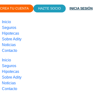
CREA TU CUENTA
HAZTE SOCIO
INICIA SESIÓN
Inicio
Seguros
Hipotecas
Sobre Adity
Noticias
Contacto
Inicio
Seguros
Hipotecas
Sobre Adity
Noticias
Contacto