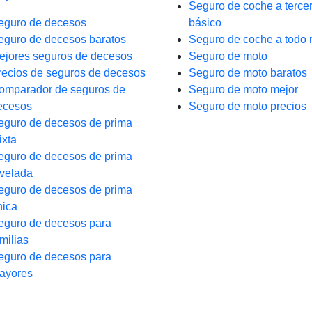
Seguro de coche a terce
eguro de decesos
básico
eguro de decesos baratos
Seguro de coche a todo 
ejores seguros de decesos
Seguro de moto
recios de seguros de decesos
Seguro de moto baratos
omparador de seguros de
Seguro de moto mejor
ecesos
Seguro de moto precios
eguro de decesos de prima
ixta
eguro de decesos de prima
ivelada
eguro de decesos de prima
nica
eguro de decesos para
milias
eguro de decesos para
ayores