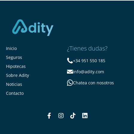
¿Tienes dudas?
Inicio
Seguros
+34 951 550 185
Hipotecas
info@adity.com
Sobre Adity
Chatea con nosotros
Noticias
Contacto