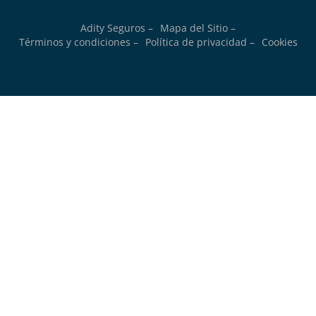
Adity Seguros –
Mapa del Sitio –
Términos y condiciones –
Política de privacidad –
Cookies