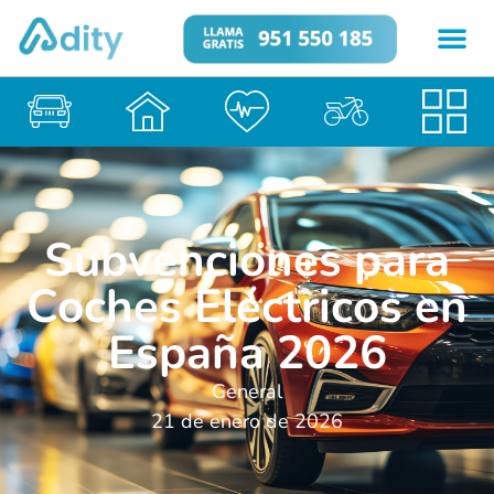
Subvenciones para
Coches Eléctricos en
España 2026
General
21 de enero de 2026