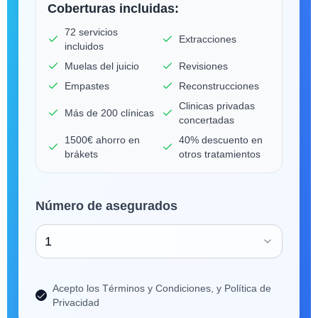
Coberturas incluidas:
72 servicios
Extracciones
incluidos
Muelas del juicio
Revisiones
Empastes
Reconstrucciones
Clinicas privadas
Más de 200 clínicas
concertadas
1500€ ahorro en
40% descuento en
brákets
otros tratamientos
Número de asegurados
1
Acepto los Términos y Condiciones, y Política de
Privacidad