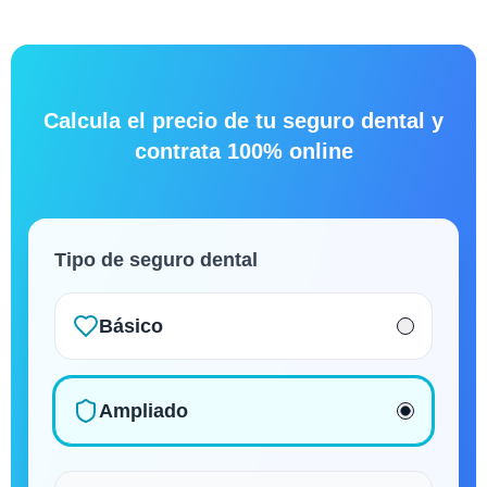
Calcula el precio de tu seguro dental y
contrata 100% online
Tipo de seguro dental
Básico
Ampliado