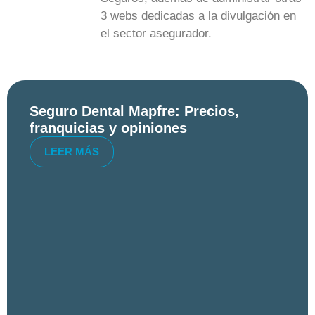
3 webs dedicadas a la divulgación en
el sector asegurador.
Seguro Dental Mapfre: Precios,
franquicias y opiniones
LEER MÁS