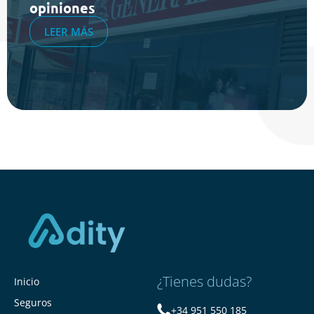
opiniones
LEER MÁS
¿Tienes dudas?
Inicio
Seguros
+34 951 550 185