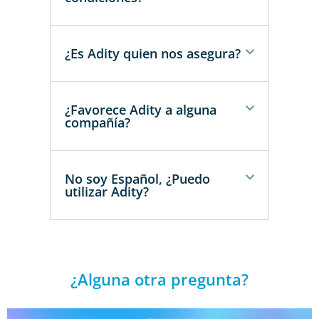
¿Es Adity quien nos asegura?
¿Favorece Adity a alguna
compañía?
No soy Español, ¿Puedo
utilizar Adity?
¿Alguna otra pregunta?