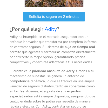
Solicita tu seguro en 2 minutos
¿Por qué elegir
Adity
?
Adity ha irrumpido en el mercado asegurador con un
enfoque innovador que transforma por completo la forma
de contratar seguros. Su sistema de
puja en tiempo real
permite que agentes y corredurías compitan directamente
por ofrecerte la mejor opción, garantizando precios
competitivos y coberturas adaptadas a tus necesidades.
El cliente es la
prioridad absoluta de Adity
. Gracias a su
mecanismo de subastas, se genera un entorno de
competencia dinámica
, lo que se traduce en una amplia
variedad de seguros distintos, tanto en
coberturas
como
en
tarifas
. Además, el soporte de sus
expertos
especializados
está siempre disponible, asegurando que
cualquier duda sobre tu póliza sea resuelta de manera
rápida y efectiva. Con Adity, contratar un seguro se