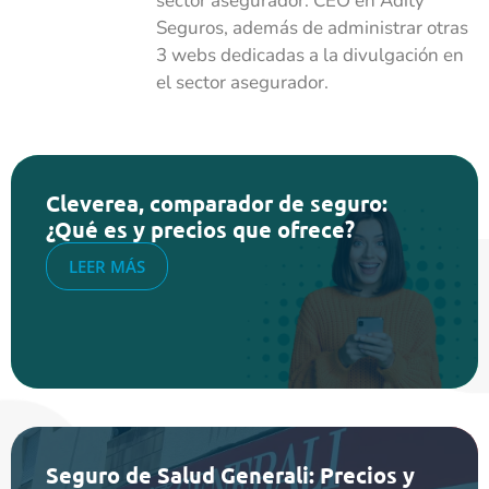
sector asegurador. CEO en Adity
Seguros, además de administrar otras
3 webs dedicadas a la divulgación en
el sector asegurador.
Cleverea, comparador de seguro:
¿Qué es y precios que ofrece?
LEER MÁS
Seguro de Salud Generali: Precios y