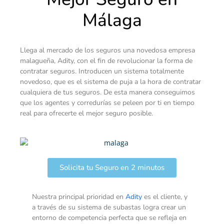
Málaga
Llega al mercado de los seguros una novedosa empresa
malagueña, Adity, con el fin de revolucionar la forma de
contratar seguros. Introducen un sistema totalmente
novedoso, que es el sistema de puja a la hora de contratar
cualquiera de tus seguros. De esta manera conseguimos
que los agentes y corredurías se peleen por ti en tiempo
real para ofrecerte el mejor seguro posible.
Solicita tu Seguro en 2 minutos
Nuestra principal prioridad en
Adity
es el cliente, y
a través de su sistema de subastas logra crear un
entorno de competencia perfecta que se refleja en