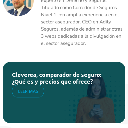
Experto en Derecho y Seguros.
Titulado como Corredor de Seguros
Nivel 1 con amplia experiencia en el
sector asegurador. CEO en Adity
Seguros, además de administrar otras
3 webs dedicadas a la divulgación en
el sector asegurador.
Cleverea, comparador de seguro:
¿Qué es y precios que ofrece?
LEER MÁS