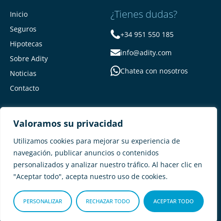
¿Tienes dudas?
Inicio
Seguros
+34 951 550 185
Hipotecas
info@adity.com
Sobre Adity
Chatea con nosotros
Noticias
Contacto
Valoramos su privacidad
Utilizamos cookies para mejorar su experiencia de
navegación, publicar anuncios o contenidos
personalizados y analizar nuestro tráfico. Al hacer clic en
Adity Seguros –
Mapa del Sitio –
"Aceptar todo", acepta nuestro uso de cookies.
Términos y condiciones –
Política de privacidad –
Cookies
PERSONALIZAR
RECHAZAR TODO
ACEPTAR TODO