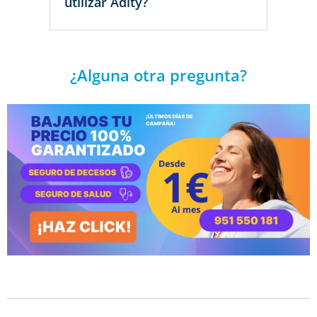
utilizar Adity?
¿Alguna otra pregunta?