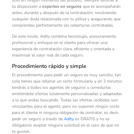
solo en ningún momento del proceso. Siempre tendrás a
tu disposición a
expertos en seguros
que te acompañarán
antes, durante y después de la contratación, resolviendo
cualquier duda relacionada con tu póliza y asegurando que
comprendas perfectamente las coberturas contratadas.
De este modo, Adity combina tecnología, asesoramiento
profesional y enfoque en el cliente para ofrecer una
experiencia de contratación clara, eficiente y orientada a
maximizar el valor real de cada seguro.
Procedimiento rápido y simple
El procedimiento para pedir un seguro es muy sencillo, tan
solo tienes que rellenar un corto formulario y en 3 minutos
tendrás a todos los agentes de seguros y corredurías
emitiéndote ofertas totalmente personalizadas y adaptadas
a lo que andas buscando. Todas las ofertas recibidas son
vinculantes para el agente, pero no suponen ningún coste
para el cliente ni ninguna obligación de contratar, es decir,
pedir un seguro a través de
Adity
es GRATIS y no es
obligatorio aceptar ninguna solicitud en el caso de que no
te gusten.