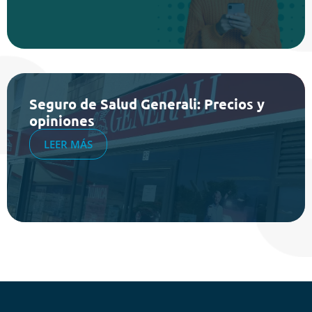
Seguro de Salud Generali: Precios y
opiniones
LEER MÁS