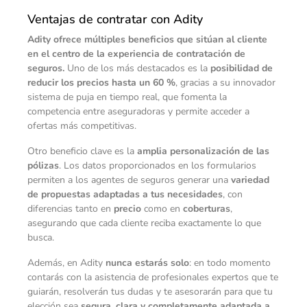
Ventajas de contratar con Adity
Adity ofrece múltiples beneficios que sitúan al cliente
en el centro de la experiencia de contratación de
seguros.
Uno de los más destacados es la
posibilidad de
reducir los precios hasta un 60 %
, gracias a su innovador
sistema de puja en tiempo real, que fomenta la
competencia entre aseguradoras y permite acceder a
ofertas más competitivas.
Otro beneficio clave es la
amplia personalización de las
pólizas
. Los datos proporcionados en los formularios
permiten a los agentes de seguros generar una
variedad
de propuestas adaptadas a tus necesidades
, con
diferencias tanto en
precio
como en
coberturas
,
asegurando que cada cliente reciba exactamente lo que
busca.
Además, en Adity
nunca estarás solo
: en todo momento
contarás con la asistencia de profesionales expertos que te
guiarán, resolverán tus dudas y te asesorarán para que tu
elección sea
segura, clara y completamente adaptada a