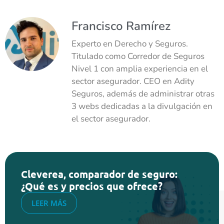
Francisco Ramírez
Experto en Derecho y Seguros.
Titulado como Corredor de Seguros
Nivel 1 con amplia experiencia en el
sector asegurador. CEO en Adity
Seguros, además de administrar otras
3 webs dedicadas a la divulgación en
el sector asegurador.
Cleverea, comparador de seguro:
¿Qué es y precios que ofrece?
LEER MÁS