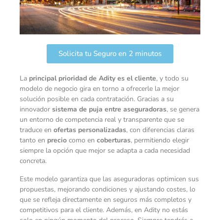
Solicita tu Seguro en 2 minutos
La
principal prioridad de Adity es el cliente
, y todo su
modelo de negocio gira en torno a ofrecerle la mejor
solución posible en cada contratación. Gracias a su
innovador
sistema de puja entre aseguradoras
, se genera
un entorno de competencia real y transparente que se
traduce en
ofertas personalizadas
, con diferencias claras
tanto en
precio
como en
coberturas
, permitiendo elegir
siempre la opción que mejor se adapta a cada necesidad
concreta.
Este modelo garantiza que las aseguradoras optimicen sus
propuestas, mejorando condiciones y ajustando costes, lo
que se refleja directamente en seguros más completos y
competitivos para el cliente. Además, en Adity no estás