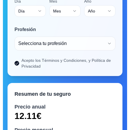
Día
Mes
Año
Día
Mes
Año
Profesión
Selecciona tu profesión
Acepto los Términos y Condiciones, y Política de
Privacidad
Resumen de tu seguro
Precio anual
12.11
€
Precio mensual