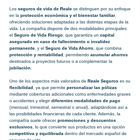
Los
seguros de vida de Reale
se distinguen por su enfoque
en la
protección económica y el bienestar familiar
,
ofreciendo soluciones adaptadas a las distintas etapas de la
vida. La compañía dispone de dos modalidades principales:
el
Seguro de Vida Riesgo
, que garantiza un
capital
asegurado en caso de fallecimiento o invalidez
permanente
, y el
Seguro de Vida Ahorro
, que combina
protección y rentabilidad
, permitiendo
acumular ahorros
destinados a proyectos futuros o a complementar la
jubilación
.
Uno de los aspectos más valorados de
Reale Seguros
es su
flexibilidad
, ya que permite
personalizar las pólizas
mediante coberturas adicionales como enfermedades graves
o accidentes y elegir
diferentes modalidades de pago
(mensual, trimestral, semestral o anual), adaptándose así a
las posibilidades financieras de cada cliente. Además, la
compañía suele ofrecer
promociones y descuentos
exclusivos
, lo que convierte sus productos en una opción
competitiva y equilibrada
dentro del mercado español de