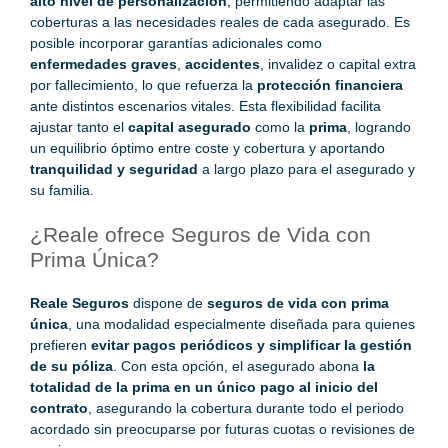
alto nivel de personalización
, permitiendo adaptar las
coberturas a las necesidades reales de cada asegurado. Es
posible incorporar garantías adicionales como
enfermedades graves
,
accidentes
, invalidez o capital extra
por fallecimiento, lo que refuerza la
protección financiera
ante distintos escenarios vitales. Esta flexibilidad facilita
ajustar tanto el
capital asegurado
como la
prima
, logrando
un equilibrio óptimo entre coste y cobertura y aportando
tranquilidad y seguridad
a largo plazo para el asegurado y
su familia.
¿Reale ofrece Seguros de Vida con
Prima Única?
Reale Seguros
dispone de
seguros de vida con prima
única
, una modalidad especialmente diseñada para quienes
prefieren
evitar pagos periódicos y simplificar la gestión
de su póliza
. Con esta opción, el asegurado abona
la
totalidad de la prima en un único pago al inicio del
contrato
, asegurando la cobertura durante todo el periodo
acordado sin preocuparse por futuras cuotas o revisiones de