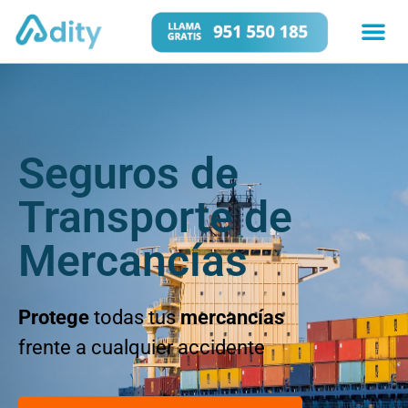
Seguros de
Transporte de
Mercancías
Protege
todas tus
mercancías
frente a cualquier accidente