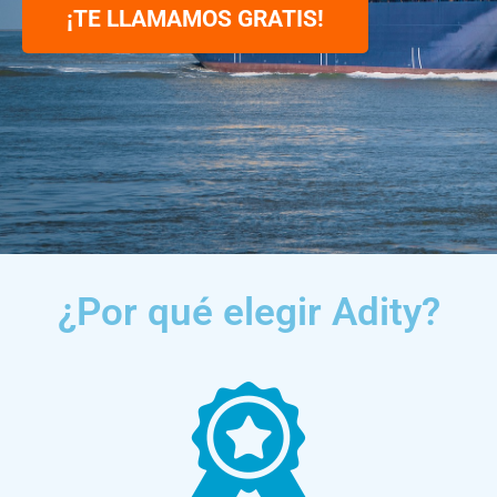
¡TE LLAMAMOS GRATIS!
¿Por qué elegir Adity?