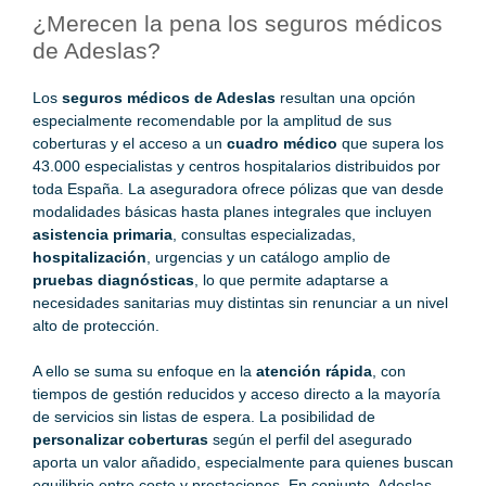
¿Merecen la pena los seguros médicos
de Adeslas?
Los
seguros médicos de Adeslas
resultan una opción
especialmente recomendable por la amplitud de sus
coberturas y el acceso a un
cuadro médico
que supera los
43.000 especialistas y centros hospitalarios distribuidos por
toda España. La aseguradora ofrece pólizas que van desde
modalidades básicas hasta planes integrales que incluyen
asistencia primaria
, consultas especializadas,
hospitalización
, urgencias y un catálogo amplio de
pruebas diagnósticas
, lo que permite adaptarse a
necesidades sanitarias muy distintas sin renunciar a un nivel
alto de protección.
A ello se suma su enfoque en la
atención rápida
, con
tiempos de gestión reducidos y acceso directo a la mayoría
de servicios sin listas de espera. La posibilidad de
personalizar coberturas
según el perfil del asegurado
aporta un valor añadido, especialmente para quienes buscan
equilibrio entre coste y prestaciones. En conjunto, Adeslas