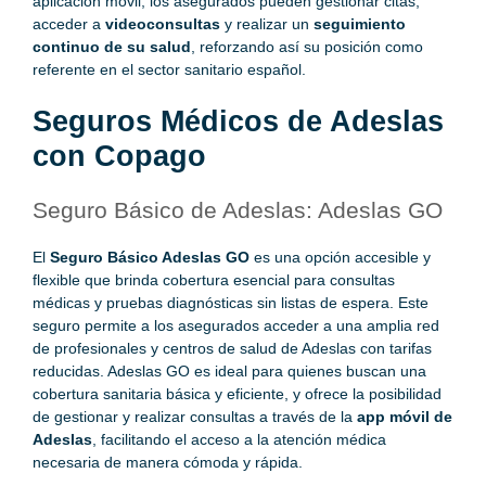
aplicación móvil, los asegurados pueden gestionar citas,
acceder a
videoconsultas
y realizar un
seguimiento
continuo de su salud
, reforzando así su posición como
referente en el sector sanitario español.
Seguros Médicos de Adeslas
con Copago
Seguro Básico de Adeslas: Adeslas GO
El
Seguro Básico Adeslas GO
es una opción accesible y
flexible que brinda cobertura esencial para consultas
médicas y pruebas diagnósticas sin listas de espera. Este
seguro permite a los asegurados acceder a una amplia red
de profesionales y centros de salud de Adeslas con tarifas
reducidas. Adeslas GO es ideal para quienes buscan una
cobertura sanitaria básica y eficiente, y ofrece la posibilidad
de gestionar y realizar consultas a través de la
app móvil de
Adeslas
, facilitando el acceso a la atención médica
necesaria de manera cómoda y rápida.