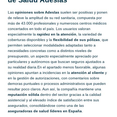
de Salud Adeslas
Las
opiniones sobre Adeslas
suelen ser positivas y ponen
de relieve la amplitud de su red sanitaria, compuesta por
más de 43.000 profesionales y numerosos centros médicos
concertados en todo el país. Los usuarios valoran
especialmente la
rapidez en la atención
, la variedad de
coberturas disponibles y la
flexibilidad de sus pólizas
, que
permiten seleccionar modalidades adaptadas tanto a
necesidades concretas como a distintos niveles de
presupuesto, un aspecto especialmente apreciado por
particulares y autónomos que buscan seguros ajustados a
su realidad diaria.En el apartado menos favorable, algunas
opiniones apuntan a incidencias en la
atención al cliente
y
en la gestión de autorizaciones, con comentarios sobre
demoras puntuales o procesos administrativos que pueden
resultar poco claros. Aun así, la compañía mantiene una
reputación sólida
dentro del sector gracias a la calidad
asistencial y al elevado índice de satisfacción entre sus
asegurados, consolidándose como una de las
aseguradoras de salud líderes en España
.