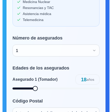
Medicina Nuclear
Resonancias y TAC
Asistencia médica
Telemedicina
Número de asegurados
1
Edades de los asegurados
18
Asegurado
1
(Tomador)
años
Código Postal