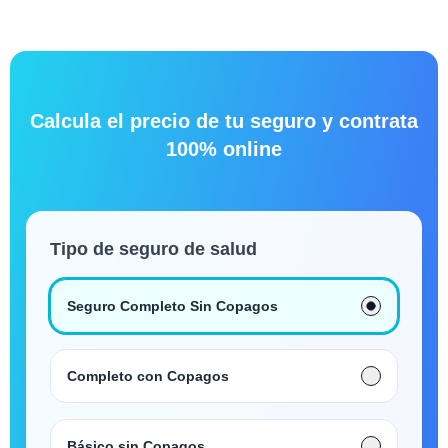
Calcula el precio de tu seguro y contrata
100% online
Tipo de seguro de salud
Seguro Completo Sin Copagos
Completo con Copagos
Básico sin Copagos