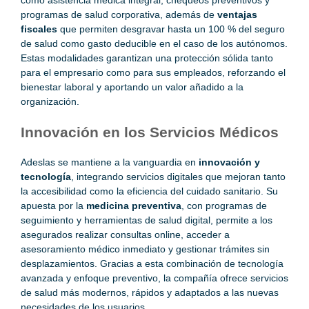
como asistencia médica integral, chequeos preventivos y
programas de salud corporativa, además de
ventajas
fiscales
que permiten desgravar hasta un 100 % del seguro
de salud como gasto deducible en el caso de los autónomos.
Estas modalidades garantizan una protección sólida tanto
para el empresario como para sus empleados, reforzando el
bienestar laboral y aportando un valor añadido a la
organización.
Innovación en los Servicios Médicos
Adeslas se mantiene a la vanguardia en
innovación y
tecnología
, integrando servicios digitales que mejoran tanto
la accesibilidad como la eficiencia del cuidado sanitario. Su
apuesta por la
medicina preventiva
, con programas de
seguimiento y herramientas de salud digital, permite a los
asegurados realizar consultas online, acceder a
asesoramiento médico inmediato y gestionar trámites sin
desplazamientos. Gracias a esta combinación de tecnología
avanzada y enfoque preventivo, la compañía ofrece servicios
de salud más modernos, rápidos y adaptados a las nuevas
necesidades de los usuarios.