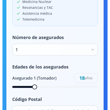
Medicina Nuclear
Resonancias y TAC
Asistencia médica
Telemedicina
Número de asegurados
1
Edades de los asegurados
18
Asegurado
1
(Tomador)
años
Código Postal