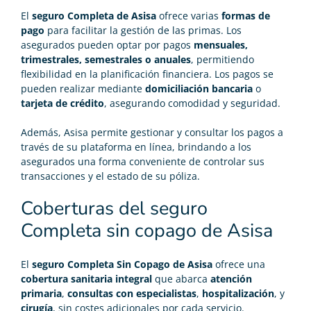
El
seguro Completa de Asisa
ofrece varias
formas de
pago
para facilitar la gestión de las primas. Los
asegurados pueden optar por pagos
mensuales,
trimestrales, semestrales o anuales
, permitiendo
flexibilidad en la planificación financiera. Los pagos se
pueden realizar mediante
domiciliación bancaria
o
tarjeta de crédito
, asegurando comodidad y seguridad.
Además, Asisa permite gestionar y consultar los pagos a
través de su plataforma en línea, brindando a los
asegurados una forma conveniente de controlar sus
transacciones y el estado de su póliza.
Coberturas del seguro
Completa sin copago de Asisa
El
seguro Completa Sin Copago de Asisa
ofrece una
cobertura sanitaria integral
que abarca
atención
primaria
,
consultas con especialistas
,
hospitalización
, y
cirugía
, sin costes adicionales por cada servicio.