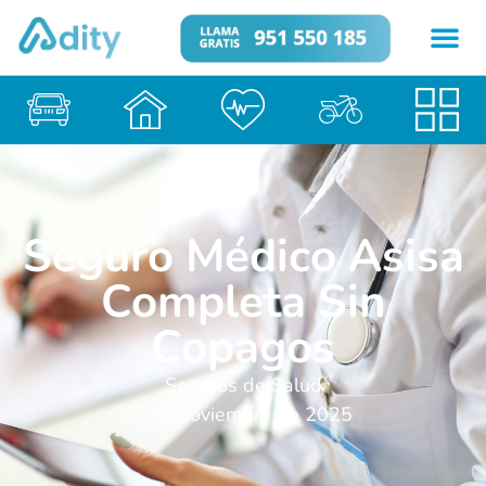
Seguro Médico Asisa
Completa Sin
Copagos
Seguros de Salud
2 de noviembre de 2025