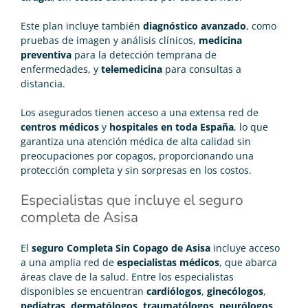
Este plan incluye también
diagnóstico avanzado
, como
pruebas de imagen y análisis clínicos,
medicina
preventiva
para la detección temprana de
enfermedades, y
telemedicina
para consultas a
distancia.
Los asegurados tienen acceso a una extensa red de
centros médicos
y
hospitales en toda España
, lo que
garantiza una atención médica de alta calidad sin
preocupaciones por copagos, proporcionando una
protección completa y sin sorpresas en los costos.
Especialistas que incluye el seguro
completa de Asisa
El
seguro Completa Sin Copago de Asisa
incluye acceso
a una amplia red de
especialistas médicos
, que abarca
áreas clave de la salud. Entre los especialistas
disponibles se encuentran
cardiólogos
,
ginecólogos
,
pediatras
,
dermatólogos
,
traumatólogos
,
neurólogos
,