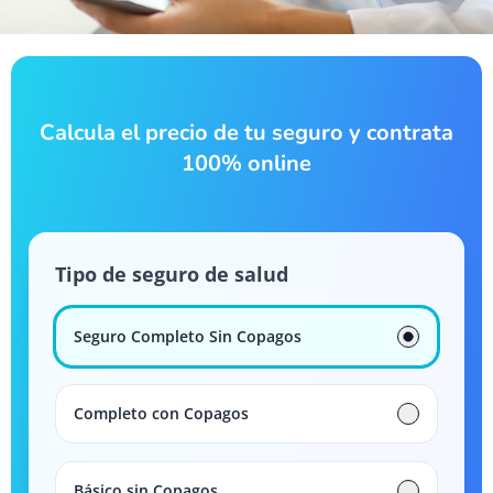
Calcula el precio de tu seguro y contrata
100% online
Tipo de seguro de salud
Seguro Completo Sin Copagos
Completo con Copagos
Básico sin Copagos