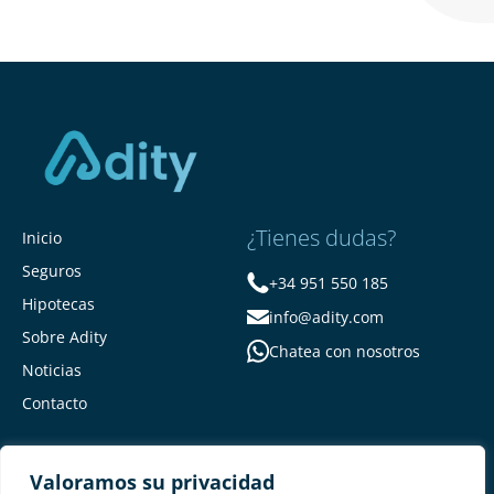
¿Tienes dudas?
Inicio
Seguros
+34 951 550 185
Hipotecas
info@adity.com
Sobre Adity
Chatea con nosotros
Noticias
Contacto
Valoramos su privacidad