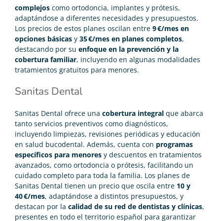
complejos
como ortodoncia, implantes y prótesis,
adaptándose a diferentes necesidades y presupuestos.
Los precios de estos planes oscilan entre
9 €/mes en
opciones básicas
y
35 €/mes en planes completos
,
destacando por su
enfoque en la prevención y la
cobertura familiar
, incluyendo en algunas modalidades
tratamientos gratuitos para menores.
Sanitas Dental
Sanitas Dental ofrece una
cobertura integral
que abarca
tanto servicios preventivos como diagnósticos,
incluyendo limpiezas, revisiones periódicas y educación
en salud bucodental. Además, cuenta con
programas
específicos para menores
y descuentos en tratamientos
avanzados, como ortodoncia o prótesis, facilitando un
cuidado completo para toda la familia. Los planes de
Sanitas Dental tienen un precio que oscila entre
10 y
40 €/mes
, adaptándose a distintos presupuestos, y
destacan por la
calidad de su red de dentistas y clínicas
,
presentes en todo el territorio español para garantizar