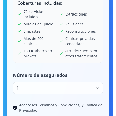
Coberturas incluidas:
72 servicios
Extracciones
incluidos
Muelas del juicio
Revisiones
Empastes
Reconstrucciones
Más de 200
Clinicas privadas
clínicas
concertadas
1500€ ahorro en
40% descuento en
brákets
otros tratamientos
Número de asegurados
1
Acepto los Términos y Condiciones, y Política de
Privacidad