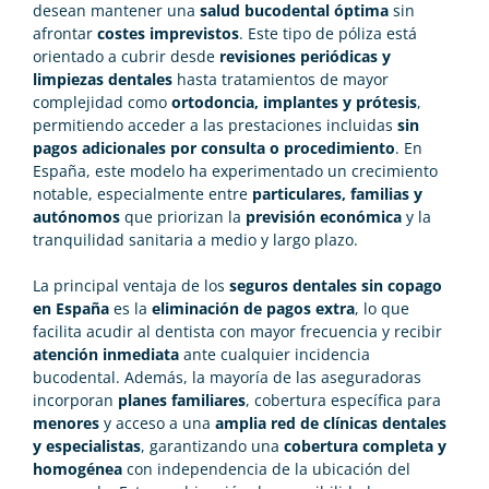
desean mantener una
salud bucodental óptima
sin
afrontar
costes imprevistos
. Este tipo de póliza está
orientado a cubrir desde
revisiones periódicas y
limpiezas dentales
hasta tratamientos de mayor
complejidad como
ortodoncia, implantes y prótesis
,
permitiendo acceder a las prestaciones incluidas
sin
pagos adicionales por consulta o procedimiento
. En
España, este modelo ha experimentado un crecimiento
notable, especialmente entre
particulares, familias y
autónomos
que priorizan la
previsión económica
y la
tranquilidad sanitaria a medio y largo plazo.
La principal ventaja de los
seguros dentales sin copago
en España
es la
eliminación de pagos extra
, lo que
facilita acudir al dentista con mayor frecuencia y recibir
atención inmediata
ante cualquier incidencia
bucodental. Además, la mayoría de las aseguradoras
incorporan
planes familiares
, cobertura específica para
menores
y acceso a una
amplia red de clínicas dentales
y especialistas
, garantizando una
cobertura completa y
homogénea
con independencia de la ubicación del