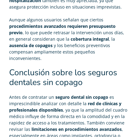
hospitalización
también es muy apreciada, ya que
asegura protección incluso en situaciones imprevistas.
Aunque algunos usuarios señalan que ciertos
procedimientos avanzados requieren presupuesto
previo
, lo que puede retrasar la intervención unos días,
en general consideran que la
cobertura integral
, la
ausencia de copagos
y los beneficios preventivos
compensan ampliamente estos pequeños
inconvenientes.
Conclusión sobre los seguros
dentales sin copago
Antes de contratar un
seguro dental sin copago
es
imprescindible analizar con detalle la
red de clínicas y
profesionales disponibles
, ya que la amplitud del cuadro
médico influye de forma directa en la comodidad y en la
rapidez de acceso a los tratamientos. También conviene
revisar las
limitaciones en procedimientos avanzados
,
especialmente en áreas como implantes, ortodoncia o