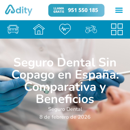
Seguro Dental Sin
Copago en España:
Comparativa y
Beneficios
Seguro Dental
8 de febrero de 2026