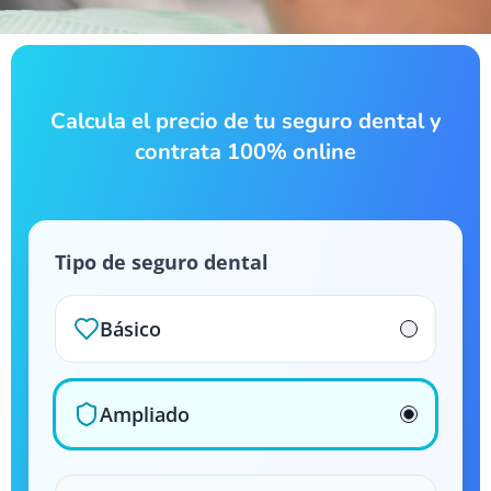
Calcula el precio de tu seguro dental y
contrata 100% online
Tipo de seguro dental
Básico
Ampliado