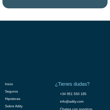
¿Tienes dudas?
Inicio
Seguros
+34 951 550 185
Hipotecas
info@adity.com
Sobre Adity
Chatea con nosotros