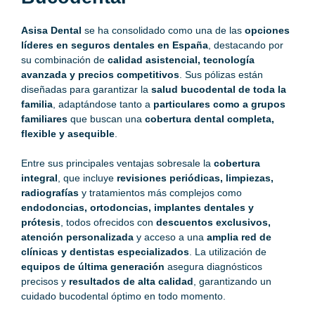
Asisa Dental
se ha consolidado como una de las
opciones
líderes en seguros dentales en España
, destacando por
su combinación de
calidad asistencial, tecnología
avanzada y precios competitivos
. Sus pólizas están
diseñadas para garantizar la
salud bucodental de toda la
familia
, adaptándose tanto a
particulares como a grupos
familiares
que buscan una
cobertura dental completa,
flexible y asequible
.
Entre sus principales ventajas sobresale la
cobertura
integral
, que incluye
revisiones periódicas, limpiezas,
radiografías
y tratamientos más complejos como
endodoncias, ortodoncias, implantes dentales y
prótesis
, todos ofrecidos con
descuentos exclusivos,
atención personalizada
y acceso a una
amplia red de
clínicas y dentistas especializados
. La utilización de
equipos de última generación
asegura diagnósticos
precisos y
resultados de alta calidad
, garantizando un
cuidado bucodental óptimo en todo momento.