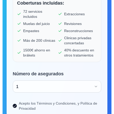
Coberturas incluidas:
72 servicios
Extracciones
incluidos
Muelas del juicio
Revisiones
Empastes
Reconstrucciones
Clinicas privadas
Más de 200 clínicas
concertadas
1500€ ahorro en
40% descuento en
brákets
otros tratamientos
Número de asegurados
1
Acepto los Términos y Condiciones, y Política de
Privacidad