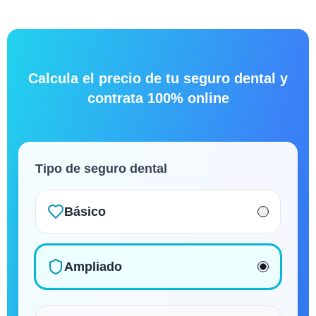
Calcula el precio de tu seguro dental y
contrata 100% online
Tipo de seguro dental
Básico
Ampliado