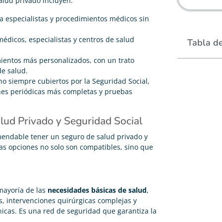
alud privado incluyen:
 especialistas y procedimientos médicos sin
médicos, especialistas y centros de salud
Tabla d
ientos más personalizados, con un trato
de salud.
no siempre cubiertos por la Seguridad Social,
ones periódicas más completas y pruebas
lud Privado y Seguridad Social
mendable tener un seguro de salud privado y
mbas opciones no solo son compatibles, sino que
mayoría de las
necesidades básicas de salud
,
 intervenciones quirúrgicas complejas y
cas. Es una red de seguridad que garantiza la