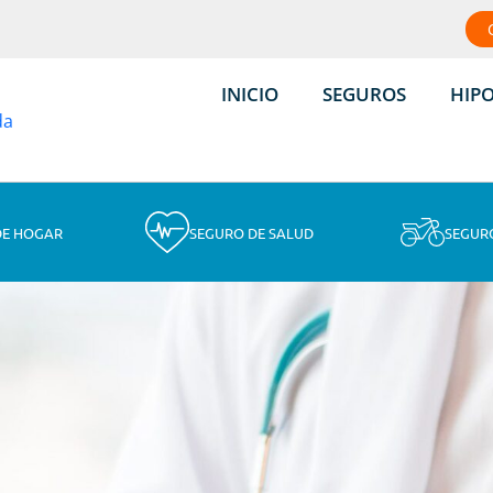
INICIO
SEGUROS
HIP
DE HOGAR
SEGURO DE SALUD
SEGUR