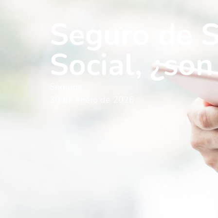
Seguro de S
Social, ¿so
Seguros
30 de enero de 2026