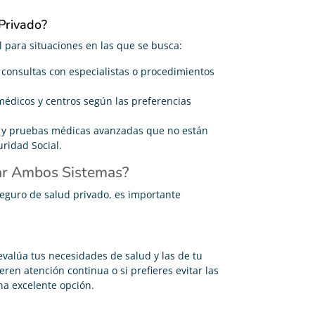
Privado?
l para situaciones en las que se busca:
a consultas con especialistas o procedimientos
médicos y centros según las preferencias
 y pruebas médicas avanzadas que no están
uridad Social.
ar Ambos Sistemas?
seguro de salud privado, es importante
evalúa tus necesidades de salud y las de tu
ren atención continua o si prefieres evitar las
na excelente opción.