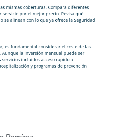
 las mismas coberturas. Compara diferentes
 servicio por el mejor precio. Revisa qué
 se alinean con lo que ya ofrece la Seguridad
r, es fundamental considerar el coste de las
e. Aunque la inversión mensual puede ser
s servicios incluidos acceso rápido a
hospitalización y programas de prevención
co Ramírez