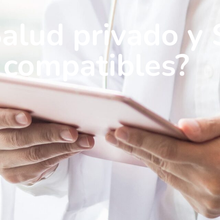
alud privado y
n compatibles?