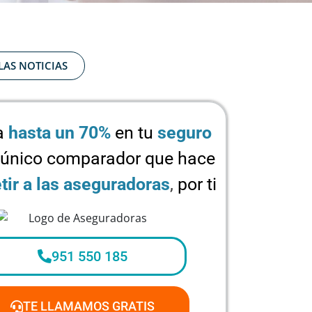
LAS NOTICIAS
a
hasta un 70%
en tu
seguro
 único comparador que hace
ir a las aseguradoras
,
por ti
951 550 185
TE LLAMAMOS GRATIS