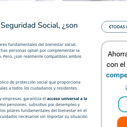
Seguridad Social, ¿son
TODAS 
ares fundamentales del bienestar social,
muchas personas optan por complementar la
Ahorr
o. Pero, ¿son realmente compatibles ambos
con el
compet
lico de protección social que proporciona
iales a todos los ciudadanos y residentes.
 y empresas, garantiza el
acceso universal a la
mo pensiones, subsidios por desempleo y
los pilares fundamentales del bienestar en el
cuidados necesarios sin importar su situación