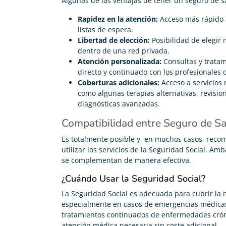
Algunas de las ventajas de tener un seguro de s
Rapidez en la atención:
Acceso más rápido a
listas de espera.
Libertad de elección:
Posibilidad de elegir 
dentro de una red privada.
Atención personalizada:
Consultas y tratam
directo y continuado con los profesionales 
Coberturas adicionales:
Acceso a servicios 
como algunas terapias alternativas, revisi
diagnósticas avanzadas.
Compatibilidad entre Seguro de Sa
Es totalmente posible y, en muchos casos, reco
utilizar los servicios de la Seguridad Social. A
se complementan de manera efectiva.
¿Cuándo Usar la Seguridad Social?
La Seguridad Social es adecuada para cubrir la 
especialmente en casos de emergencias médicas,
tratamientos continuados de enfermedades cróni
atención médica necesaria sin coste adicional.