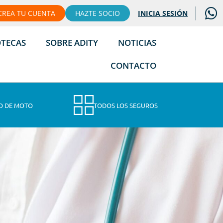
CREA TU CUENTA
HAZTE SOCIO
INICIA SESIÓN
OTECAS
SOBRE ADITY
NOTICIAS
CONTACTO
O DE MOTO
TODOS LOS SEGUROS