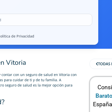
olítica de Privacidad
n Vitoria
TODAS 
y contar con un
seguro de salud
en Vitoria con
s para cuidar de ti y de tu familia. A
tro seguro de salud es la mejor opción para
Consi
Barat
d?
España