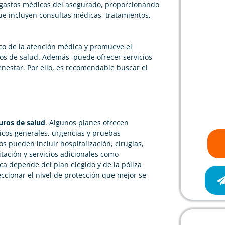
 gastos médicos del asegurado, proporcionando
ue incluyen consultas médicas, tratamientos,
co de la atención médica y promueve el
cios de salud. Además, puede ofrecer servicios
nestar. Por ello, es recomendable buscar el
uros de salud
. Algunos planes ofrecen
icos generales, urgencias y pruebas
s pueden incluir hospitalización, cirugías,
itación y servicios adicionales como
ica depende del plan elegido y de la póliza
ccionar el nivel de protección que mejor se