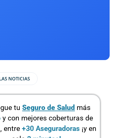
LAS NOTICIAS
gue tu
Seguro de Salud
más
o
y con mejores coberturas de
, entre
+30 Aseguradoras
¡y en