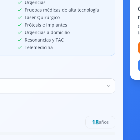
Urgencias
Pruebas médicas de alta tecnología
Laser Quirúrgico
Prótesis e implantes
Urgencias a domicilio
Resonancias y TAC
Telemedicina
18
años