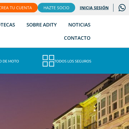
CREA TU CUENTA
HAZTE SOCIO
INICIA SESIÓN
OTECAS
SOBRE ADITY
NOTICIAS
CONTACTO
O DE MOTO
TODOS LOS SEGUROS