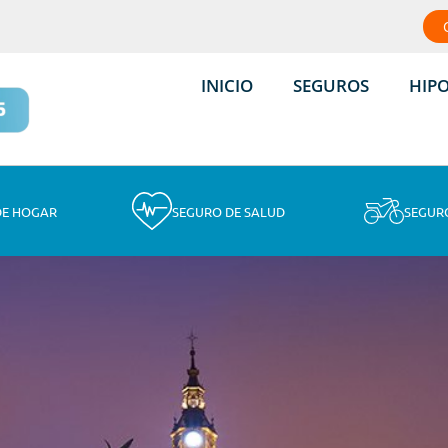
INICIO
SEGUROS
HIP
DE HOGAR
SEGURO DE SALUD
SEGUR