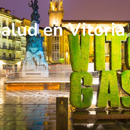
alud en Vitoria