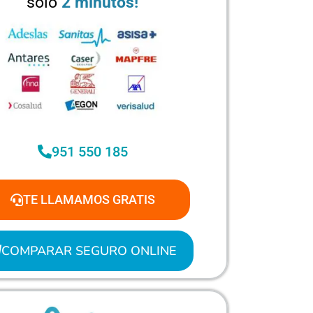
solo
2 minutos!
951 550 185
TE LLAMAMOS GRATIS
COMPARAR SEGURO ONLINE