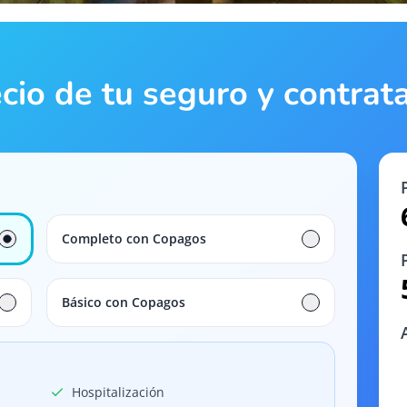
ecio de tu seguro y contra
Completo con Copagos
Básico con Copagos
Hospitalización