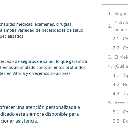
Seguro
Calcul
onsultas médicas, exámenes, cirugías,
online
na amplia variedad de necesidades de salud,
pecializados.
Co
Co
El Mej
ercado de seguros de salud, lo que garantiza
¿Qué e
ria. Hemos acumulado conocimientos profundos
tes en Vitoria y ofrecemos soluciones
Ti
Be
Tr
Acceso
ofrecer una atención personalizada a
Co
dicado está siempre disponible para
cionar asistencia.
Ex