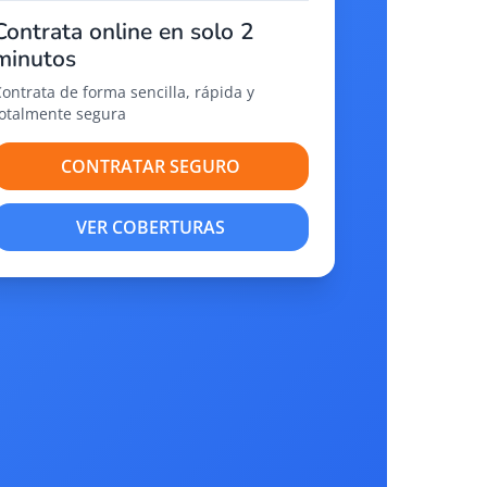
Contrata online en solo 2
minutos
Contrata de forma sencilla, rápida y
totalmente segura
CONTRATAR SEGURO
VER COBERTURAS