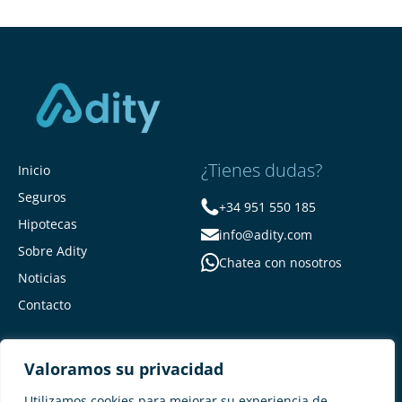
¿Tienes dudas?
Inicio
Seguros
+34 951 550 185
Hipotecas
info@adity.com
Sobre Adity
Chatea con nosotros
Noticias
Contacto
Valoramos su privacidad
Utilizamos cookies para mejorar su experiencia de