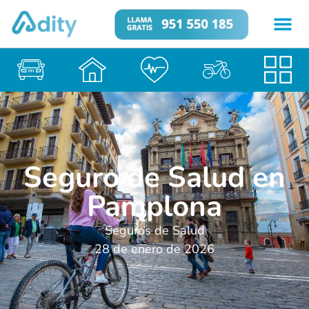
Seguro de Salud en
Pamplona
Seguros de Salud
28 de enero de 2026