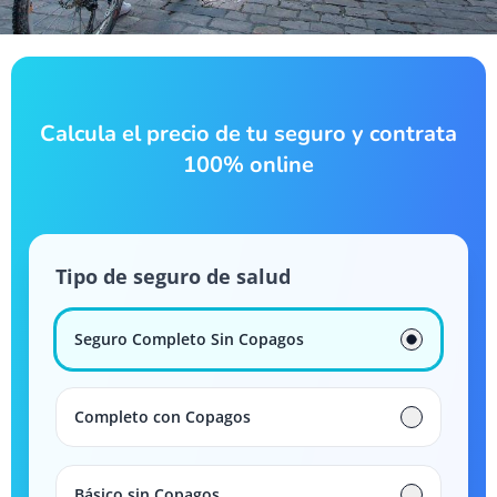
Calcula el precio de tu seguro y contrata
100% online
Tipo de seguro de salud
Seguro Completo Sin Copagos
Completo con Copagos
Básico sin Copagos