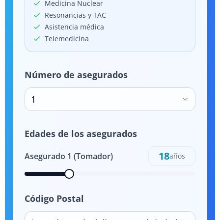
Medicina Nuclear
Resonancias y TAC
Asistencia médica
Telemedicina
Número de asegurados
1
Edades de los asegurados
18
Asegurado
1
(Tomador)
años
Código Postal