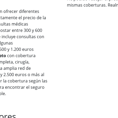
mismas coberturas. Real
n ofrecer diferentes
ctamente el precio de la
sultas médicas
ostar entre 300 y 600
e incluye consultas con
algunas
 600 y 1.200 euros
eto
con cobertura
pleta, cirugía,
a amplia red de
 y 2.500 euros o más al
r la cobertura según las
ra encontrar el seguro
le.
ores