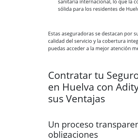
sanitaria internacional, lo que la 
sólida para los residentes de Huelv
Estas aseguradoras se destacan por s
calidad del servicio y la cobertura int
puedas acceder a la mejor atención mé
Contratar tu Segur
en Huelva con Adit
sus Ventajas
Un proceso transparen
obligaciones