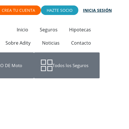
CREA TU CUENTA
HAZTE SOCIO
INICIA SESIÓN
Inicio
Seguros
Hipotecas
Sobre Adity
Noticias
Contacto
O DE Moto
Todos los Seguros