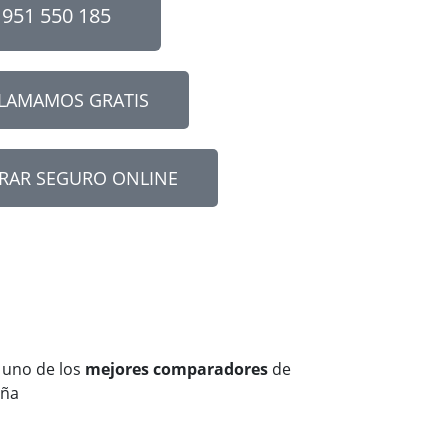
951 550 185
LLAMAMOS GRATIS
RAR SEGURO ONLINE
 uno de los
mejores comparadore
s
de
aña