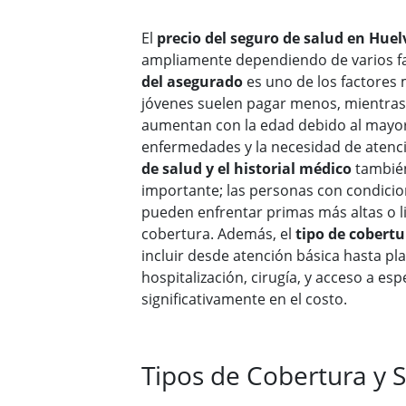
El
precio del seguro de salud en Huel
ampliamente dependiendo de varios fa
del asegurado
es uno de los factores 
jóvenes suelen pagar menos, mientras
aumentan con la edad debido al mayor
enfermedades y la necesidad de atenc
de salud y el historial médico
también
importante; las personas con condicio
pueden enfrentar primas más altas o l
cobertura. Además, el
tipo de cobertu
incluir desde atención básica hasta p
hospitalización, cirugía, y acceso a espe
significativamente en el costo.
Tipos de Cobertura y 