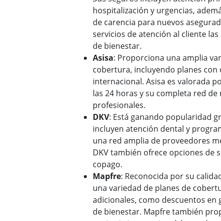
hospitalización y urgencias, adem
de carencia para nuevos asegura
servicios de atención al cliente l
de bienestar​​.
Asisa
: Proporciona una amplia va
cobertura, incluyendo planes con 
internacional. Asisa es valorada po
las 24 horas y su completa red de
profesionales​​.
DKV
: Está ganando popularidad gr
incluyen atención dental y progra
una red amplia de proveedores m
DKV también ofrece opciones de s
copago​​.
Mapfre
: Reconocida por su calidad
una variedad de planes de cobertu
adicionales, como descuentos en
de bienestar. Mapfre también pro