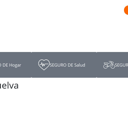
 DE Hogar
SEGURO DE Salud
SEGUR
uelva