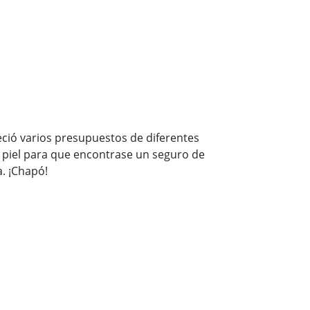
eció varios presupuestos de diferentes
a piel para que encontrase un seguro de
. ¡Chapó!