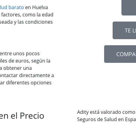
lud barato
en Huelva
 factores, como la edad
seada y las condiciones
TE 
r entre unos pocos
COMPA
iles de euros, según la
ara obtener una
ontactar directamente a
r diferentes opciones
Adity está valorado como
en el Precio
Seguros de Salud en Esp