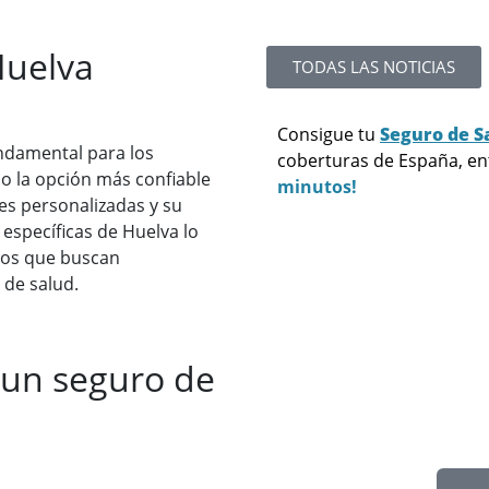
Huelva
TODAS LAS NOTICIAS
Consigue tu
Seguro de S
ndamental para los
coberturas de España, e
mo la opción más confiable
minutos!
s personalizadas y su
específicas de Huelva lo
llos que buscan
 de salud.
 un seguro de