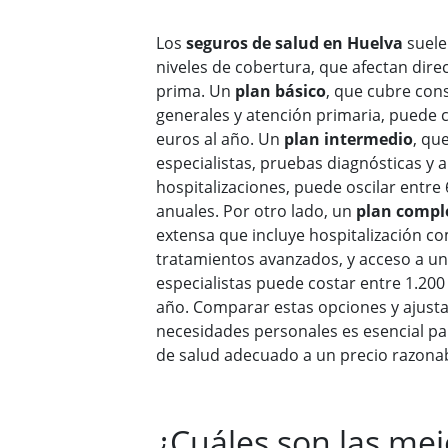
Los
seguros de salud en Huelva
suele
niveles de cobertura, que afectan dire
prima. Un
plan básico
, que cubre con
generales y atención primaria, puede c
euros al año. Un
plan intermedio
, qu
especialistas, pruebas diagnósticas y 
hospitalizaciones, puede oscilar entre
anuales. Por otro lado, un
plan compl
extensa que incluye hospitalización com
tratamientos avanzados, y acceso a un
especialistas puede costar entre 1.200
año. Comparar estas opciones y ajusta
necesidades personales es esencial pa
de salud adecuado a un precio razonab
¿Cuáles son las mej