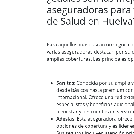
aseguradoras para 
de Salud en Huelva
Para aquellos que buscan un seguro d
varias aseguradoras destacan por su ca
amplias coberturas. Las principales op
Sanitas
: Conocida por su amplia v
desde básicos hasta premium con
internacional. Ofrece una red ext
especialistas y beneficios adicio
bienestar y descuentos en servicios
Adeslas
: Esta aseguradora ofrece
opciones de cobertura y es líder 
Sus seguros incluyen atención pri