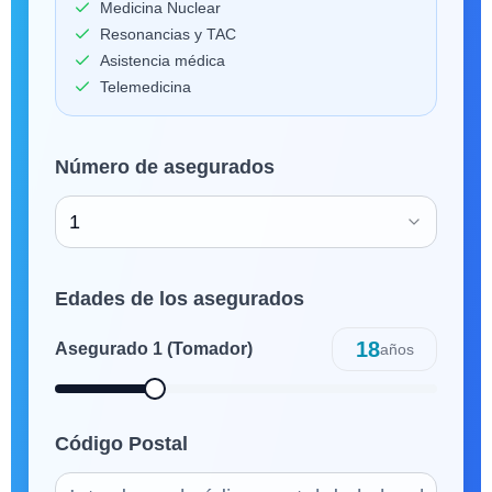
Medicina Nuclear
Resonancias y TAC
Asistencia médica
Telemedicina
Número de asegurados
1
Edades de los asegurados
18
Asegurado
1
(Tomador)
años
Código Postal