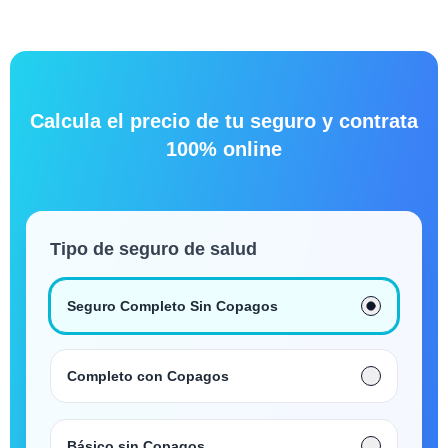
Calcula el precio de tu seguro y contrata
100% online
Tipo de seguro de salud
Seguro Completo Sin Copagos
Completo con Copagos
Básico sin Copagos