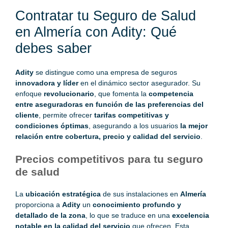
Contratar tu Seguro de Salud
en Almería con Adity: Qué
debes saber
Adity
se distingue como una empresa de seguros
innovadora y líder
en el dinámico sector asegurador. Su
enfoque
revolucionario
, que fomenta la
competencia
entre aseguradoras en función de las preferencias del
cliente
, permite ofrecer
tarifas competitivas y
condiciones óptimas
, asegurando a los usuarios
la mejor
relación entre cobertura, precio y calidad del servicio
.
Precios competitivos para tu seguro
de salud
La
ubicación estratégica
de sus instalaciones en
Almería
proporciona a
Adity
un
conocimiento profundo y
detallado de la zona
, lo que se traduce en una
excelencia
notable en la calidad del servicio
que ofrecen. Esta