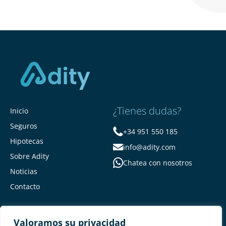
¿Tienes dudas?
Inicio
Seguros
+34 951 550 185
Hipotecas
info@adity.com
Sobre Adity
Chatea con nosotros
Noticias
Contacto
Valoramos su privacidad