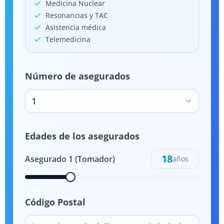
Medicina Nuclear
Resonancias y TAC
Asistencia médica
Telemedicina
Número de asegurados
1
Edades de los asegurados
18
Asegurado
1
(Tomador)
años
Código Postal