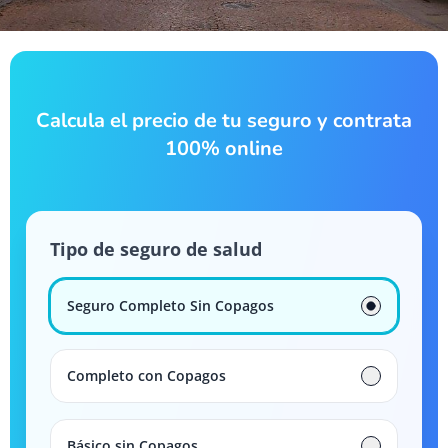
Calcula el precio de tu seguro y contrata
100% online
Tipo de seguro de salud
Seguro Completo Sin Copagos
Completo con Copagos
Básico sin Copagos