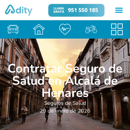
Contratar Seguro de
Salud en Alcalá de
Henares
Seguros de Salud
29 de enero de 2026