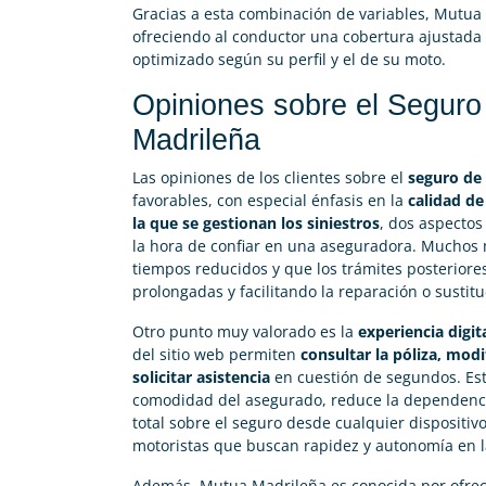
Gracias a esta combinación de variables, Mutu
ofreciendo al conductor una cobertura ajustada 
optimizado según su perfil y el de su moto.
Opiniones sobre el Segur
Madrileña
Las opiniones de los clientes sobre el
seguro de
favorables, con especial énfasis en la
calidad de
la que se gestionan los siniestros
, dos aspectos
la hora de confiar en una aseguradora. Muchos 
tiempos reducidos y que los trámites posteriores
prolongadas y facilitando la reparación o sustitu
Otro punto muy valorado es la
experiencia digit
del sitio web permiten
consultar la póliza, mod
solicitar asistencia
en cuestión de segundos. Esta
comodidad del asegurado, reduce la dependencia
total sobre el seguro desde cualquier dispositiv
motoristas que buscan rapidez y autonomía en la
Además, Mutua Madrileña es conocida por ofre