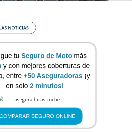
LAS NOTICIAS
gue tu
Seguro de Moto
más
o
y con mejores coberturas de
, entre
+50 Aseguradoras
¡y
en solo
2 minutos!
COMPARAR SEGURO ONLINE