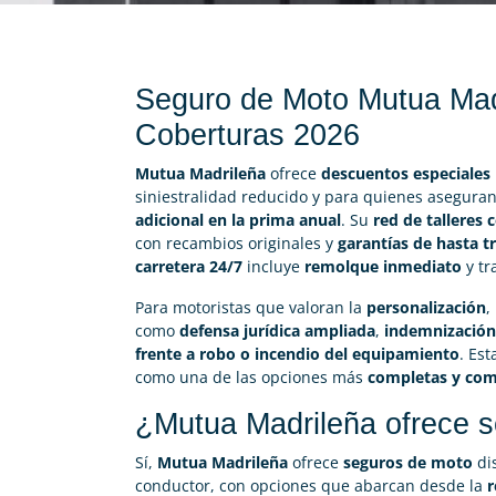
Seguro de Moto Mutua Mad
Coberturas 2026
Mutua Madrileña
ofrece
descuentos especiales
siniestralidad reducido y para quienes asegura
adicional en la prima anual
. Su
red de talleres
con recambios originales y
garantías de hasta t
carretera 24/7
incluye
remolque inmediato
y tr
Para motoristas que valoran la
personalización
,
como
defensa jurídica ampliada
,
indemnización
frente a robo o incendio del equipamiento
. Es
como una de las opciones más
completas y com
¿Mutua Madrileña ofrece 
Sí,
Mutua Madrileña
ofrece
seguros de moto
dis
conductor, con opciones que abarcan desde la
r