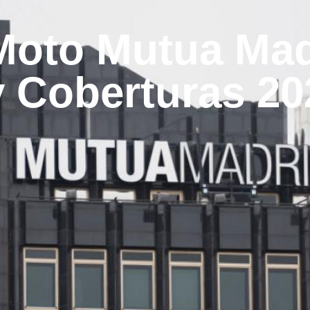
Moto Mutua Mad
y Coberturas 20