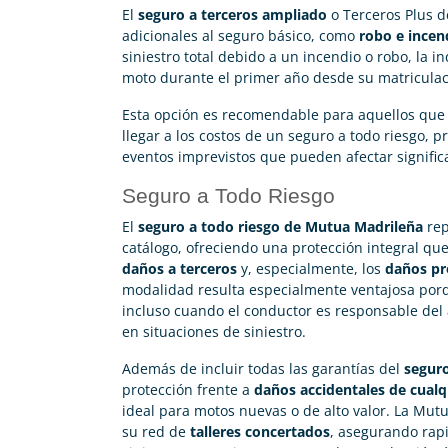
El
seguro a terceros ampliado
o Terceros Plus 
adicionales al seguro básico, como
robo e incen
siniestro total debido a un incendio o robo, la 
moto durante el primer año desde su matriculació
Esta opción es recomendable para aquellos que
llegar a los costos de un seguro a todo riesgo,
eventos imprevistos que pueden afectar significa
Seguro a Todo Riesgo
El
seguro a todo riesgo de Mutua Madrileña
rep
catálogo, ofreciendo una protección integral qu
daños a terceros
y, especialmente, los
daños pr
modalidad resulta especialmente ventajosa por
incluso cuando el conductor es responsable del 
en situaciones de siniestro.
Además de incluir todas las garantías del
seguro
protección frente a
daños accidentales de cualq
ideal para motos nuevas o de alto valor. La Mutu
su red de
talleres concertados
, asegurando rap