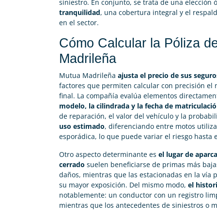
siniestro. En conjunto, se trata de una elecció
tranquilidad
, una cobertura integral y el respa
en el sector.
Cómo Calcular la Póliza d
Madrileña
Mutua Madrileña
ajusta el precio de sus segur
factores que permiten calcular con precisión el 
final. La compañía evalúa elementos directamen
modelo, la cilindrada y la fecha de matriculaci
de reparación, el valor del vehículo y la probab
uso estimado
, diferenciando entre motos utiliz
esporádica, lo que puede variar el riesgo hasta
Otro aspecto determinante es
el lugar de apar
cerrado
suelen beneficiarse de primas más baja
daños, mientras que las estacionadas en la vía 
su mayor exposición. Del mismo modo,
el histo
notablemente: un conductor con un registro limp
mientras que los antecedentes de siniestros o m