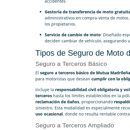
accidentes.
Gestoría de transferencia de moto gratuit
administrativos en compra-venta de motos, l
los propietarios.
Servicio de cambio de moto
: Diseñado esp
deciden cambiar de vehículo, asegurando un
Tipos de Seguro de Moto 
Seguro a Terceros Básico
El
seguro a terceros básico de Mutua Madrileñ
para motoristas que desean
cumplir con la obli
Incluye la
responsabilidad civil obligatoria y vo
terceros
hasta los límites establecidos en la pó
reclamación de daños
, proporcionando
respaldo
siniestro. Esta modalidad es especialmente re
uso ocasional
, donde no resulta rentable contr
Seguro a Terceros Ampliado