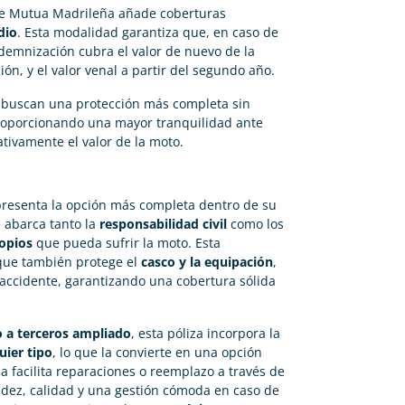
de Mutua Madrileña añade coberturas
dio
. Esta modalidad garantiza que, en caso de
indemnización cubra el valor de nuevo de la
n, y el valor venal a partir del segundo año.
 buscan una protección más completa sin
 proporcionando una mayor tranquilidad ante
tivamente el valor de la moto.
resenta la opción más completa dentro de su
e abarca tanto la
responsabilidad civil
como los
opios
que pueda sufrir la moto. Esta
que también protege el
casco y la equipación
,
accidente, garantizando una cobertura sólida
 a terceros ampliado
, esta póliza incorpora la
uier tipo
, lo que la convierte en una opción
a facilita reparaciones o reemplazo a través de
idez, calidad y una gestión cómoda en caso de