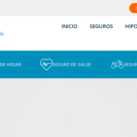
INICIO
SEGUROS
HIP
 DE HOGAR
SEGURO DE SALUD
SEGUR