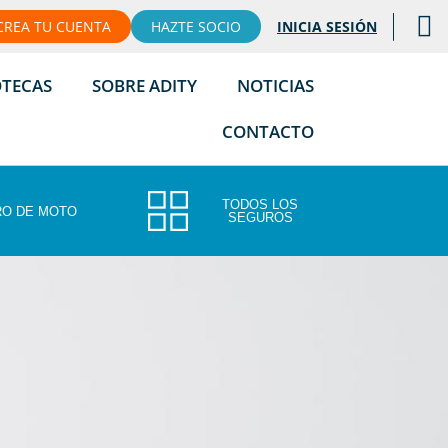
CREA TU CUENTA
HAZTE SOCIO
INICIA SESIÓN
OTECAS
SOBRE ADITY
NOTICIAS
CONTACTO
TODOS LOS
O DE MOTO
SEGUROS