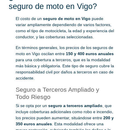
seguro de moto en Vigo?
El costo de un
seguro de moto en Vigo
puede
variar ampliamente dependiendo de varios factores,
como el tipo de motocicleta, la edad y experiencia del
conductor, y las coberturas seleccionadas.
En términos generales, los precios de los seguros de
moto en Vigo oscilan entre
150 y 400 euros anuales
para una cobertura a terceros, que es la modalidad
más básica y obligatoria. Este tipo de seguro cubre la
responsabilidad civil por daños a terceros en caso de
accidente.
Seguro a Terceros Ampliado y
Todo Riesgo
Si se opta por un
seguro a terceros ampliado
, que
incluye coberturas adicionales como robo e incendio,
los precios pueden aumentar, situándose entre
200 y
350 euros anuales
. Esta modalidad ofrece una
mayor protección, cubriendo también los daños a la