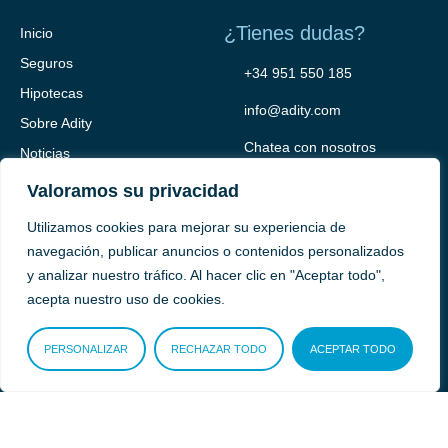
¿Tienes dudas?
Inicio
Seguros
+34 951 550 185
Hipotecas
info@adity.com
Sobre Adity
Chatea con nosotros
Noticias
Contacto
Valoramos su privacidad
Utilizamos cookies para mejorar su experiencia de
navegación, publicar anuncios o contenidos personalizados
y analizar nuestro tráfico. Al hacer clic en "Aceptar todo",
acepta nuestro uso de cookies.
PERSONALIZAR
RECHAZAR TODO
ACEPTAR TODO
Adity Seguros –
Mapa del Sitio –
Términos y condiciones –
Política de privacidad –
Cookies