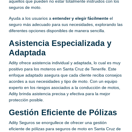
aquellos que pueden no estar totalmente instruidos con los
seguros de moto.
Ayuda a los usuarios a
entender y elegir fácilmente
el
seguro más adecuado para sus necesidades, explorando las
diferentes opciones disponibles de manera sencilla.
Asistencia Especializada y
Adaptada
Adity ofrece asistencia individual y adaptada, lo cual es muy
positivo para los moteros en Santa Cruz de Tenerife. Este
enfoque adaptado asegura que cada cliente reciba consejos
acordes a sus necesidades y tipo de moto. Con un equipo
experto en los riesgos asociados a la conducción de motos,
Adity brinda asistencia precisa y efectiva para la mejor
protección posible.
Gestión Eficiente de Pólizas
Adity Seguros se enorgullece de ofrecer una gestión
eficiente de pólizas para seguros de moto en Santa Cruz de