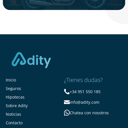
¿Tienes dudas?
Inicio
Seguros
+34 951 550 185
Hipotecas
info@adity.com
Sobre Adity
Chatea con nosotros
Noticias
Contacto