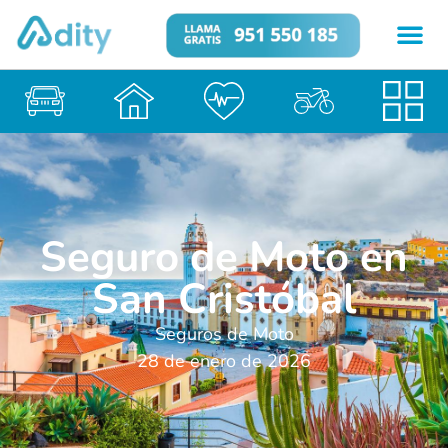
Seguro de Moto en
San Cristóbal
Seguros de Moto
28 de enero de 2026