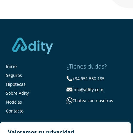
¿Tienes dudas?
Inicio
Seguros
+34 951 550 185
Hipotecas
info@adity.com
Sobre Adity
Chatea con nosotros
Noticias
Contacto
Valoramos su privacidad