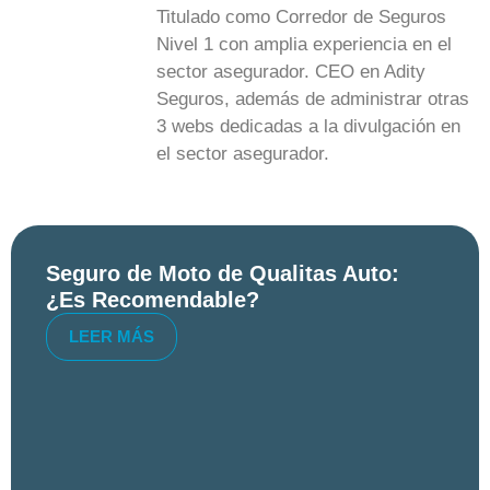
Titulado como Corredor de Seguros
Nivel 1 con amplia experiencia en el
sector asegurador. CEO en Adity
Seguros, además de administrar otras
3 webs dedicadas a la divulgación en
el sector asegurador.
Seguro de Moto de Qualitas Auto:
¿Es Recomendable?
LEER MÁS