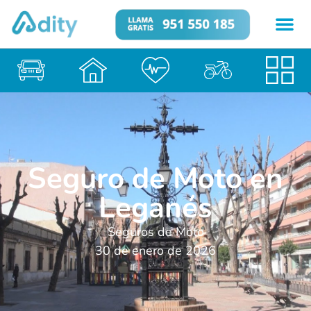
Seguro de Moto en
Leganés
Seguros de Moto
30 de enero de 2026