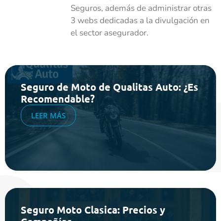
Seguros, además de administrar otras
3 webs dedicadas a la divulgación en
el sector asegurador.
Seguro de Moto de Qualitas Auto: ¿Es
Recomendable?
LEER MÁS
Seguro Moto Clasica: Precios y