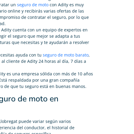
tratar un
seguro de moto
con Adity es muy
rio online y recibirás varias ofertas de las
mpromiso de contratar el seguro, por lo que
ad.
 Adity cuenta con un equipo de expertos en
gir el seguro que mejor se adapta a tus
turas que necesitas y te ayudarán a resolver
necesitas ayuda con tu
seguro de moto barato
,
l cliente de Adity 24 horas al día, 7 días a
ity es una empresa sólida con más de 10 años
. Está respaldada por una gran compañía
ro de que tu seguro está en buenas manos.
eguro de moto en
lobregat puede variar según varios
riencia del conductor, el historial de
ñía de seguros específica.