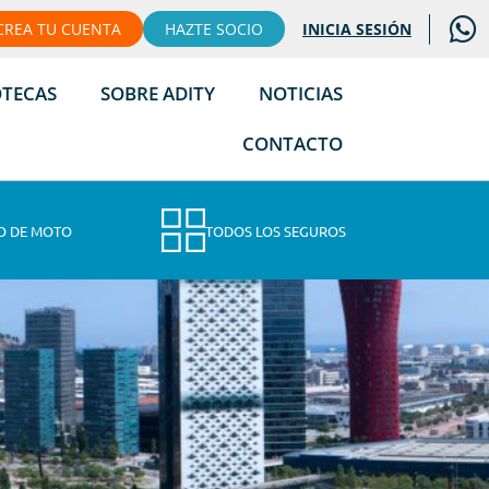
CREA TU CUENTA
HAZTE SOCIO
INICIA SESIÓN
OTECAS
SOBRE ADITY
NOTICIAS
CONTACTO
O DE MOTO
TODOS LOS SEGUROS