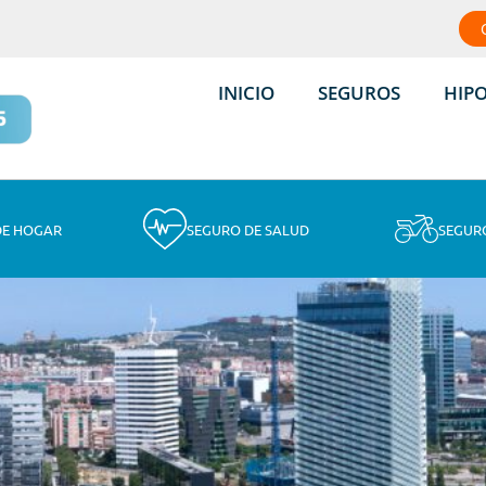
INICIO
SEGUROS
HIP
DE HOGAR
SEGURO DE SALUD
SEGUR