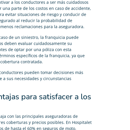
ntivar a los conductores a ser más cuidadosos
 una parte de los costos en caso de accidente,
 evitar situaciones de riesgo y conducir de
egurado al reducir la probabilidad de
n menos reclamaciones para la aseguradora.
aso de un siniestro, la franquicia puede
ados deben evaluar cuidadosamente su
ntes de optar por una póliza con esta
érminos específicos de la franquicia, ya que
 cobertura contratada.
s conductores pueden tomar decisiones más
te a sus necesidades y circunstancias
tajas para satisfacer a los
baja con las principales aseguradoras de
res coberturas y precios posibles. En Hospitalet
os de hasta el 60% en seguros de moto.