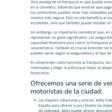
Otra ventaja de la franquicia es que puede ince
en la carretera. Sabiendo que tendrán que pagar
los conductores pueden estar más motivados para
manera más segura. Esto no solo beneficia al as
accidentes, sino que también puede resultar e
Sin embargo, es importante considerar que, en c
representar un gasto significativo. Los asegur
capacidad financiera para cubrir la franquicia a
característica. También es crucial entender los t
pueden variar según la aseguradora y el tipo de
Al comprender cómo funciona la franquicia, lo
informadas y elegir la póliza que mejor se adap
financieras.
Ofrecemos una serie de ven
motoristas de la ciudad:
Las mejores coberturas y precios: Adity tra
España para ofrecer a sus clientes las mejo
de Llobregat, Adity puede ofrecer descuent