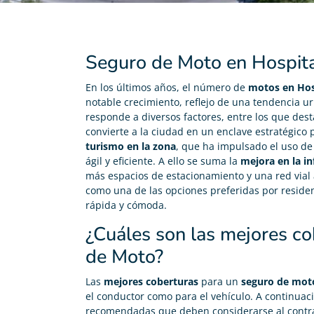
Seguro de Moto en Hospita
En los últimos años, el número de
motos en Hos
notable crecimiento, reflejo de una tendencia 
responde a diversos factores, entre los que des
convierte a la ciudad en un enclave estratégico p
turismo en la zona
, que ha impulsado el uso de
ágil y eficiente. A ello se suma la
mejora en la in
más espacios de estacionamiento y una red vial
como una de las opciones preferidas por reside
rápida y cómoda.
¿Cuáles son las mejores c
de Moto?
Las
mejores coberturas
para un
seguro de mot
el conductor como para el vehículo. A continuac
recomendadas que deben considerarse al contra