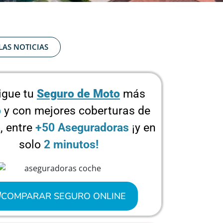
LAS NOTICIAS
igue tu
Seguro de Moto
más
o
y con mejores coberturas de
, entre
+50 Aseguradoras
¡y en
solo
2 minutos!
COMPARAR SEGURO ONLINE