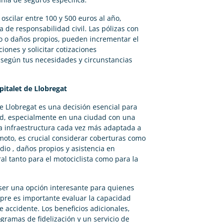
oscilar entre 100 y 500 euros al año,
de responsabilidad civil. Las pólizas con
o o daños propios, pueden incrementar el
iones y solicitar cotizaciones
 según tus necesidades y circunstancias
italet de Llobregat
e Llobregat es una decisión esencial para
dad, especialmente en una ciudad con una
a infraestructura cada vez más adaptada a
 moto, es crucial considerar coberturas como
dio , daños propios y asistencia en
al tanto para el motociclista como para la
ser una opción interesante para quienes
pre es importante evaluar la capacidad
e accidente. Los beneficios adicionales,
ramas de fidelización y un servicio de