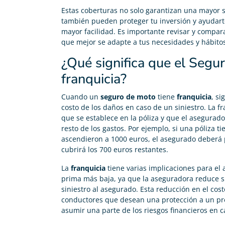
Estas coberturas no solo garantizan una mayor s
también pueden proteger tu inversión y ayudarte
mayor facilidad. Es importante revisar y compara
que mejor se adapte a tus necesidades y hábito
¿Qué significa que el Segu
franquicia?
Cuando un
seguro de moto
tiene
franquicia
, s
costo de los daños en caso de un siniestro. La f
que se establece en la póliza y que el asegurad
resto de los gastos. Por ejemplo, si una póliza t
ascendieron a 1000 euros, el asegurado deberá 
cubrirá los 700 euros restantes.
La
franquicia
tiene varias implicaciones para el
prima más baja, ya que la aseguradora reduce su 
siniestro al asegurado. Esta reducción en el cos
conductores que desean una protección a un pre
asumir una parte de los riesgos financieros en 