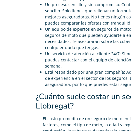
Un proceso sencillo y sin compromiso: Con
sencillo. Solo tienes que rellenar un formula
mejores aseguradoras. No tienes ningún co
puedes comparar las ofertas con tranquilid
Un equipo de expertos en seguros de moto:
seguros de moto que pueden ayudarte a ele
necesidades. Te asesorarán sobre las cober
cualquier duda que tengas.
Un servicio de atención al cliente 24/7: Si 
puedes contactar con el equipo de atención a
semana.
Está respaldado por una gran compañía: Ad
de experiencia en el sector de los seguros
aseguradora, por lo que puedes estar segu
¿Cuánto suele costar un s
Llobregat?
El costo promedio de un seguro de moto en L
factores, como el tipo de moto, la edad y expe
conducción, la cobertura deseada y la compa