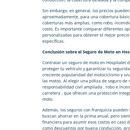
Sin embargo, en general, los precios pueden 
aproximadamente, para una cobertura básica 
coberturas más amplias, como robo, incendi
costo. Es importante comparar diferentes opc
personalizadas para obtener el mejor precio
específicas.
Conclusión sobre el Seguro de Moto en Hosp
Contratar un seguro de moto en Hospitalet d
proteger tu vehículo y garantizar tu seguri
creciente popularidad del motociclismo y un
las motos. Al elegir una póliza de seguro de
responsabilidad civil ampliada , robo e incen
carretera , que ofrecen una protección integr
moto.
Además, los seguros con franquicia pueden 
buscan ahorrar en la prima anual, pero siem
financiera para asumir esos costos en caso d
como descuentos por buena conducción, prog