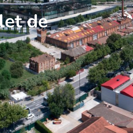
let de