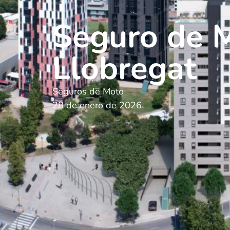
Seguro de M
Llobregat
Seguros de Moto
28 de enero de 2026