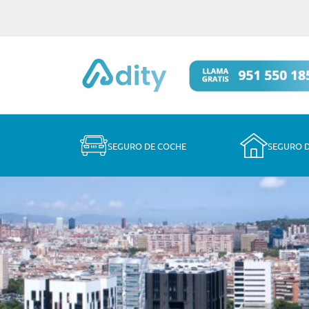
SEGURO DE COCHE
SEGURO 