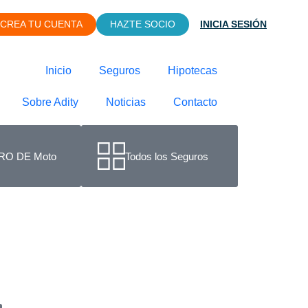
CREA TU CUENTA
HAZTE SOCIO
INICIA SESIÓN
Inicio
Seguros
Hipotecas
Sobre Adity
Noticias
Contacto
O DE Moto
Todos los Seguros