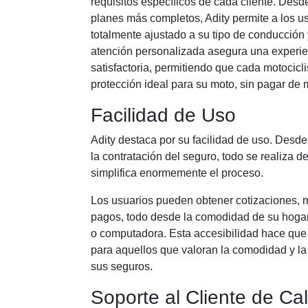
requisitos específicos de cada cliente. Desd
planes más completos, Adity permite a los u
totalmente ajustado a su tipo de conducción 
atención personalizada asegura una experie
satisfactoria, permitiendo que cada motocicl
protección ideal para su moto, sin pagar de 
Facilidad de Uso
Adity destaca por su facilidad de uso. Desde
la contratación del seguro, todo se realiza de
simplifica enormemente el proceso.
Los usuarios pueden obtener cotizaciones, mo
pagos, todo desde la comodidad de su hogar
o computadora. Esta accesibilidad hace que 
para aquellos que valoran la comodidad y la 
sus seguros.
Soporte al Cliente de Ca