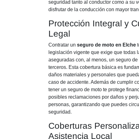
seguridad tanto al conductor como a su v
disfrutar de la conducción con mayor tran
Protección Integral y 
Legal
Contratar un
seguro de moto en Elche
t
legislación vigente que exige que todas 
aseguradas con, al menos, un seguro de r
terceros. Esta cobertura básica es fundam
daños materiales y personales que pueda
caso de accidente. Además de cumplir con
tener un seguro de moto te protege finan
posibles reclamaciones por daños y perj
personas, garantizando que puedes circul
seguridad.
Coberturas Personaliz
Asistencia Local