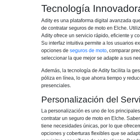
Tecnología Innovadora
Adity es una plataforma digital avanzada qu
de contratar seguros de moto en Elche. Utili
Adity ofrece un servicio rápido, eficiente y
Su interfaz intuitiva permite a los usuarios e
opciones de
seguros de moto
, comparar prec
seleccionar la que mejor se adapte a sus ne
Además, la tecnología de Adity facilita la ges
póliza en línea, lo que ahorra tiempo y redu
presenciales.
Personalización del Serv
La personalización es uno de los principales
contratar un seguro de moto en Elche. Sabe
tiene necesidades únicas, por lo que ofrec
opciones y coberturas flexibles que se adapt