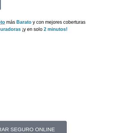
to
más
Barato
y con mejores coberturas
guradoras
¡y en solo
2 minutos!
AR SEGURO ONLINE