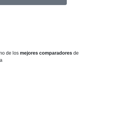
no de los
mejores comparadores
de
a