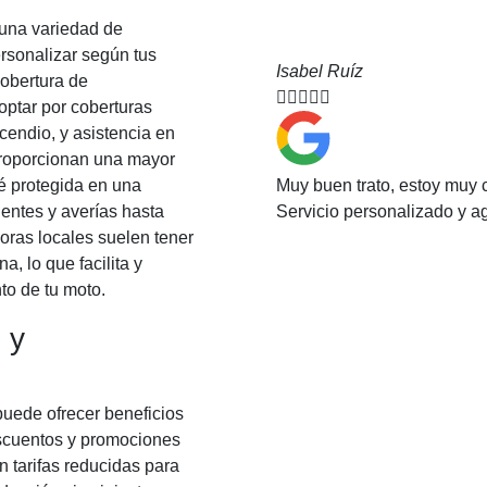
una variedad de
rsonalizar según tus
Isabel Ruíz
obertura de





 optar por coberturas
cendio, y asistencia en
 proporcionan una mayor
Muy buen trato, estoy muy 
é protegida en una
Servicio personalizado y 
entes y averías hasta
oras locales suelen tener
a, lo que facilita y
to de tu moto.
 y
uede ofrecer beneficios
escuentos y promociones
 tarifas reducidas para