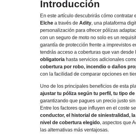
Introducción
En este artículo descubrirás cómo contratar 
Elche
a través de
Adity
, una plataforma dig
personalización para ofrecer pólizas adapta
con un seguro de moto no solo es un requisit
garantía de protección frente a imprevistos e
tendrás acceso a coberturas que van desde 
obligatoria
hasta servicios adicionales co
cobertura por robo, incendio o daños pro
con la facilidad de comparar opciones en tie
Uno de los principales beneficios de esta pl
ajustar tu póliza según tu perfil, tu tipo d
garantizando que pagues un precio justo sin 
Entre los factores que influyen en el coste s
conductor, el historial de siniestralidad, l
nivel de cobertura elegido
, aspectos que A
las alternativas más ventajosas.