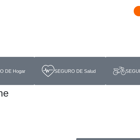
 DE Hogar
SEGURO DE Salud
SEGUR
he