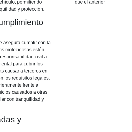
ehículo, permitiendo
que el anterior
quilidad y protección.
Cumplimiento
e asegura cumplir con la
las motocicletas estén
esponsabilidad civil a
ental para cubrir los
s causar a terceros en
 los requisitos legales,
cieramente frente a
uicios causados a otras
ar con tranquilidad y
adas y