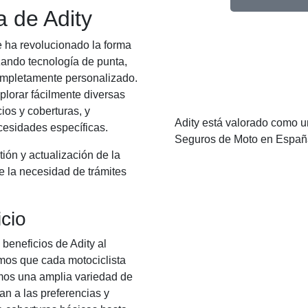
 de Adity
e ha revolucionado la forma
zando tecnología de punta,
 completamente personalizado.
xplorar fácilmente diversas
ios y coberturas, y
Adity está valorado como u
cesidades específicas.
Seguros de Moto en Españ
tión y actualización de la
ce la necesidad de trámites
icio
 beneficios de Adity al
mos que cada motociclista
emos una amplia variedad de
an a las preferencias y