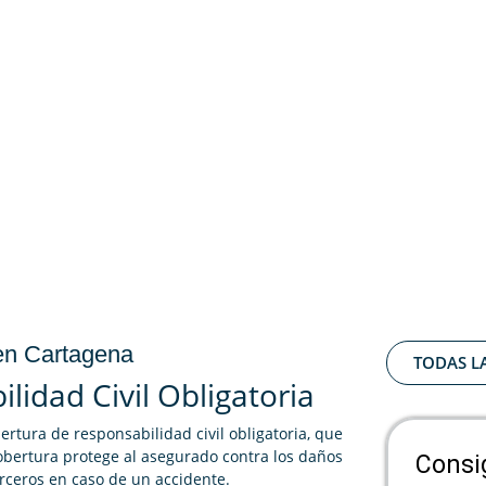
en Cartagena
TODAS L
lidad Civil Obligatoria
ertura de responsabilidad civil obligatoria, que
cobertura protege al asegurado contra los daños
Consi
rceros en caso de un accidente.