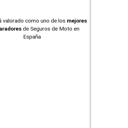
tá valorado como uno de los
mejores
radores
de Seguros de Moto en
España