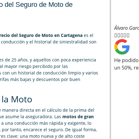
io del Seguro de Moto de
Álvaro Garc





recio del Seguro de Moto en Cartagena
es el
 conducción y el historial de siniestralidad son
s de 25 años, y aquellos con poca experiencia
He podido 
l mayor riesgo percibido por las
un 50%, r
s con un historial de conducción limpio y varios
rifas más bajas y descuentos por buen
e la Moto
de manera directa en el cálculo de la prima del
que asume la aseguradora. Las
motos de gran
 a una conducción más rápida y exigente, lo
 por tanto, encarece el seguro. De igual forma,
res clave: una moto nueva y de alto coste