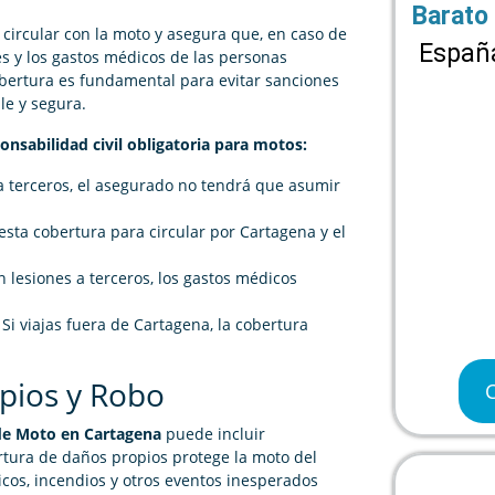
Barato
 circular con la moto y asegura que, en caso de
España
es y los gastos médicos de las personas
obertura es fundamental para evitar sanciones
le y segura.
onsabilidad civil obligatoria para motos:
a terceros, el asegurado no tendrá que asumir
 esta cobertura para circular por Cartagena y el
n lesiones a terceros, los gastos médicos
 Si viajas fuera de Cartagena, la cobertura
pios y Robo
de Moto en Cartagena
puede incluir
rtura de daños propios protege la moto del
cos, incendios y otros eventos inesperados