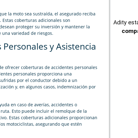
que la moto sea sustraída, el asegurado reciba
 Estas coberturas adicionales son
Adity es
desean proteger su inversión y mantener la
compa
e una variedad de riesgos.
 Personales y Asistencia
 ofrecer coberturas de accidentes personales
identes personales proporciona una
ufridas por el conductor debido a un
ización y, en algunos casos, indemnización por
ayuda en caso de averías, accidentes o
ruta. Esto puede incluir el remolque de la
tivo. Estas coberturas adicionales proporcionan
los motociclistas, asegurando que estén