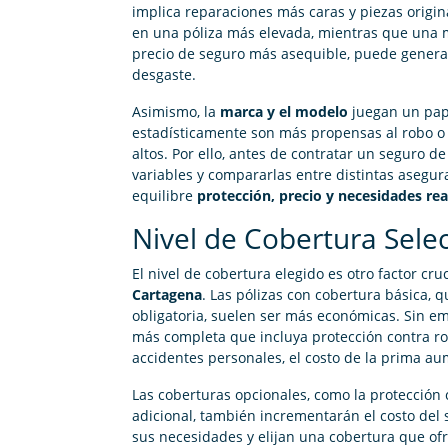
implica reparaciones más caras y piezas origina
en una póliza más elevada, mientras que una
precio de seguro más asequible, puede generar
desgaste.
Asimismo, la
marca y el modelo
juegan un pape
estadísticamente son más propensas al robo o
altos. Por ello, antes de contratar un seguro d
variables y compararlas entre distintas asegu
equilibre
protección, precio y necesidades rea
Nivel de Cobertura Sele
El nivel de cobertura elegido es otro factor cru
Cartagena
. Las pólizas con cobertura básica, q
obligatoria, suelen ser más económicas. Sin e
más completa que incluya protección contra rob
accidentes personales, el costo de la prima a
Las coberturas opcionales, como la protección
adicional, también incrementarán el costo del 
sus necesidades y elijan una cobertura que of