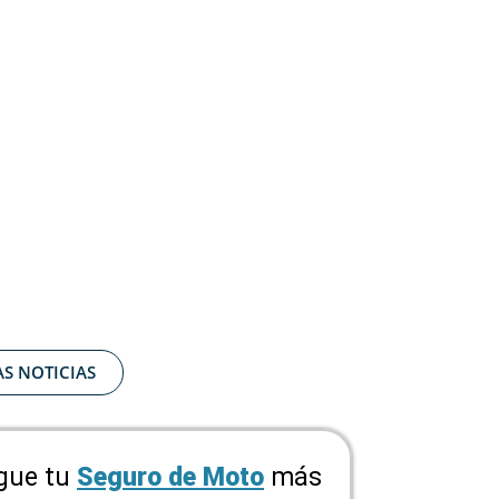
AS NOTICIAS
gue tu
Seguro de Moto
más