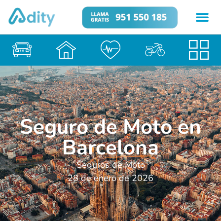
Seguro de Moto en
Barcelona
Seguros de Moto
28 de enero de 2026