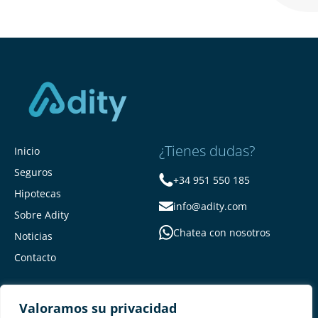
¿Tienes dudas?
Inicio
Seguros
+34 951 550 185
Hipotecas
info@adity.com
Sobre Adity
Chatea con nosotros
Noticias
Contacto
Valoramos su privacidad