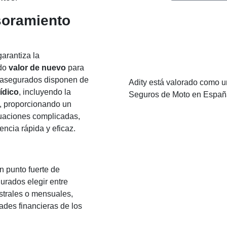
soramiento
arantiza la
ndo
valor de nuevo
para
 asegurados disponen de
Adity está valorado como u
ídico
, incluyendo la
Seguros de Moto en Españ
, proporcionando un
uaciones complicadas,
ncia rápida y eficaz.
n punto fuerte de
urados elegir entre
strales o mensuales,
ades financieras de los