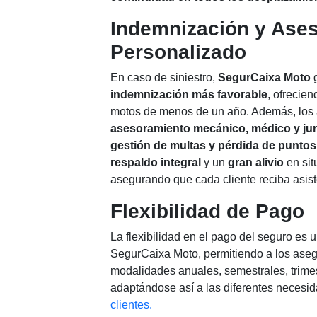
Indemnización y Ase
Personalizado
En caso de siniestro,
SegurCaixa Moto
g
indemnización más favorable
, ofrecie
motos de menos de un año. Además, los
asesoramiento mecánico, médico y jur
gestión de multas y pérdida de puntos
respaldo integral
y un
gran alivio
en sit
asegurando que cada cliente reciba asiste
Flexibilidad de Pago
La flexibilidad en el pago del seguro es u
SegurCaixa Moto, permitiendo a los aseg
modalidades anuales, semestrales, trime
adaptándose así a las diferentes necesid
clientes.