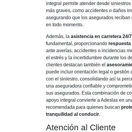
integral permite atender desde siniestros
más graves, como accidentes o daños imp
asegurando que los asegurados reciban
en todo momento.
Además, la
asistencia en carretera 24/7
fundamental, proporcionando
respuesta 
ante averías, accidentes o incidencias m
el estrés y la incertidumbre durante los
clientes destacan también el
asesoramie
puede incluir orientación legal o gestión
con el siniestro, consolidando así la pe
una aseguradora confiable y comprometid
sus asegurados. Esta combinación de cob
apoyo integral convierte a Adeslas en un
recomendada para quienes buscan
prot
tranquilidad al conducir
.
Atención al Cliente