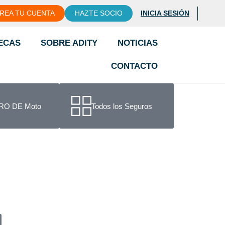
REA TU CUENTA
HAZTE SOCIO
INICIA SESIÓN
ECAS
SOBRE ADITY
NOTICIAS
CONTACTO
O DE Moto
Todos los Seguros