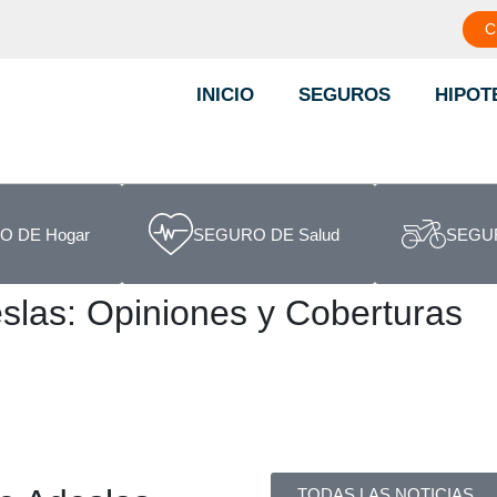
C
INICIO
SEGUROS
HIPOT
 DE Hogar
SEGURO DE Salud
SEGUR
slas: Opiniones y Coberturas
TODAS LAS NOTICIAS