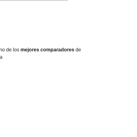
no de los
mejores comparadores
de
a