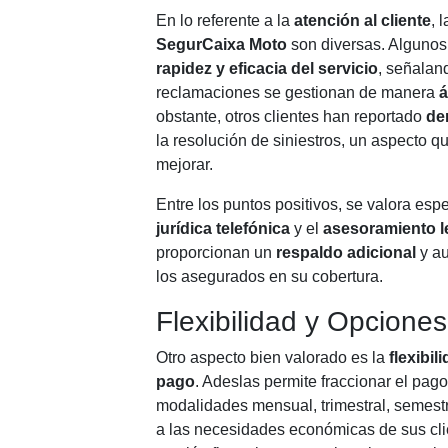
En lo referente a la
atención al cliente
, 
SegurCaixa Moto
son diversas. Algunos
rapidez y eficacia del servicio
, señalan
reclamaciones se gestionan de manera
á
obstante, otros clientes han reportado
de
la resolución de siniestros, un aspecto 
mejorar.
Entre los puntos positivos, se valora esp
jurídica telefónica
y el
asesoramiento l
proporcionan un
respaldo adicional
y au
los asegurados en su cobertura.
Flexibilidad y Opcione
Otro aspecto bien valorado es la
flexibi
pago
. Adeslas permite fraccionar el pag
modalidades mensual, trimestral, semest
a las necesidades económicas de sus clien