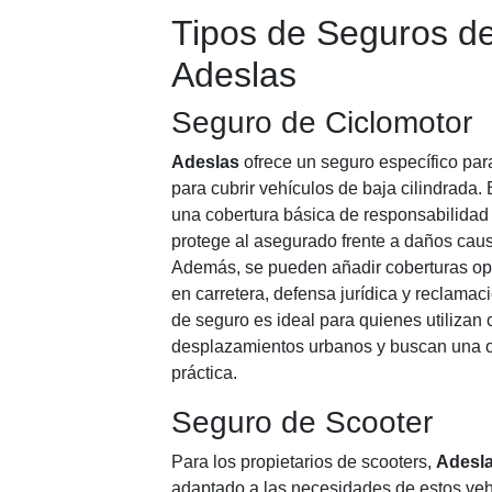
Tipos de Seguros d
Adeslas
Seguro de Ciclomotor
Adeslas
ofrece un seguro específico par
para cubrir vehículos de baja cilindrada.
una cobertura básica de responsabilidad c
protege al asegurado frente a daños caus
Además, se pueden añadir coberturas op
en carretera, defensa jurídica y reclamac
de seguro es ideal para quienes utilizan 
desplazamientos urbanos y buscan una 
práctica.
Seguro de Scooter
Para los propietarios de scooters,
Adesl
adaptado a las necesidades de estos veh