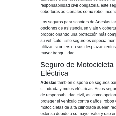
responsabilidad civil obligatoria, este se
coberturas adicionales como robo, incend
Los seguros para scooters de Adeslas ta
opciones de asistencia en viaje y cobertu
proporcionando una protección más compl
su vehículo. Este seguro es especialment
utilizan scooters en sus desplazamientos
mayor tranquilidad.
Seguro de Motocicleta
Eléctrica
Adeslas
también dispone de seguros par
cilindrada y motos eléctricas. Estos segu
de responsabilidad civil, así como opcio
proteger el vehículo contra daños, robos 
motocicletas de alta cilindrada suelen re
extensa debido a su mayor valor y uso en