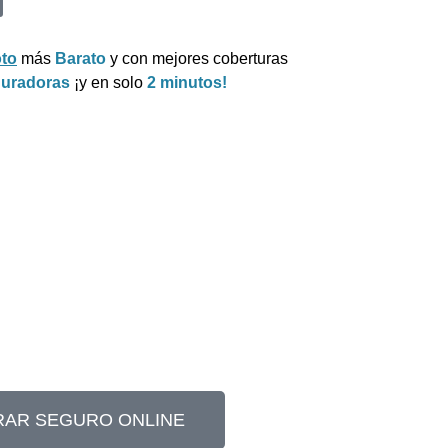
to
más
Barato
y con mejores coberturas
guradoras
¡y en solo
2 minutos!
AR SEGURO ONLINE