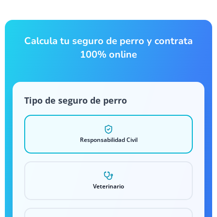
Calcula tu seguro de perro y contrata
100% online
Tipo de seguro de perro
Responsabilidad Civil
Veterinario