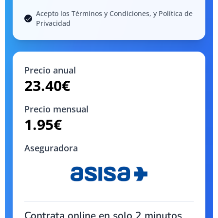
Acepto los Términos y Condiciones, y Política de
Privacidad
Precio anual
23.40
€
Precio mensual
1.95
€
Aseguradora
Contrata online en solo 2 minutos