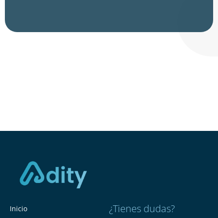
¿Tienes dudas?
Inicio