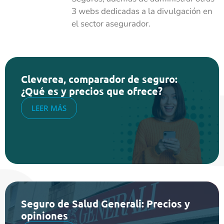
3 webs dedicadas a la divulgación en
el sector asegurador.
Cleverea, comparador de seguro:
¿Qué es y precios que ofrece?
LEER MÁS
Seguro de Salud Generali: Precios y
opiniones