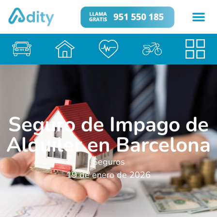
Seguro de Impago de
Alquiler en Barcelona
Seguros
19 de enero de 2026