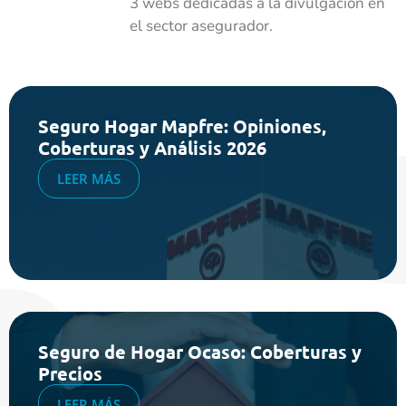
3 webs dedicadas a la divulgación en
el sector asegurador.
Seguro Hogar Mapfre: Opiniones,
Coberturas y Análisis 2026
LEER MÁS
Seguro de Hogar Ocaso: Coberturas y
Precios
LEER MÁS