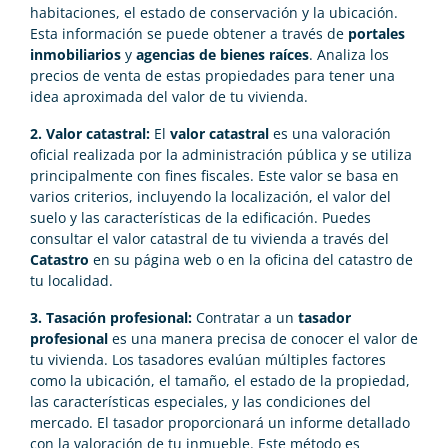
habitaciones, el estado de conservación y la ubicación.
Esta información se puede obtener a través de
portales
inmobiliarios
y
agencias de bienes raíces
. Analiza los
precios de venta de estas propiedades para tener una
idea aproximada del valor de tu vivienda.
2. Valor catastral:
El
valor catastral
es una valoración
oficial realizada por la administración pública y se utiliza
principalmente con fines fiscales. Este valor se basa en
varios criterios, incluyendo la localización, el valor del
suelo y las características de la edificación. Puedes
consultar el valor catastral de tu vivienda a través del
Catastro
en su página web o en la oficina del catastro de
tu localidad.
3. Tasación profesional:
Contratar a un
tasador
profesional
es una manera precisa de conocer el valor de
tu vivienda. Los tasadores evalúan múltiples factores
como la ubicación, el tamaño, el estado de la propiedad,
las características especiales, y las condiciones del
mercado. El tasador proporcionará un informe detallado
con la valoración de tu inmueble. Este método es