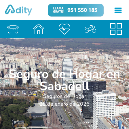
Seguro de Hogar en
Sabadell
Seguros de Hogar
28 de enero de 2026