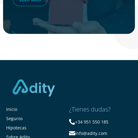
¿Tienes dudas?
Inicio
Seguros
+34 951 550 185
Hipotecas
info@adity.com
Sobre Adity