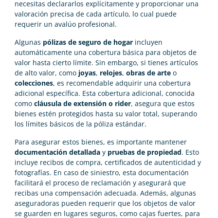
necesitas declararlos explícitamente y proporcionar una
valoración precisa de cada artículo, lo cual puede
requerir un avalúo profesional.
Algunas
pólizas de seguro de hogar
incluyen
automáticamente una cobertura básica para objetos de
valor hasta cierto límite. Sin embargo, si tienes artículos
de alto valor, como
joyas
,
relojes
,
obras de arte
o
colecciones
, es recomendable adquirir una cobertura
adicional específica. Esta cobertura adicional, conocida
como
cláusula de extensión o rider
, asegura que estos
bienes estén protegidos hasta su valor total, superando
los límites básicos de la póliza estándar.
Para asegurar estos bienes, es importante mantener
documentación detallada
y
pruebas de propiedad
. Esto
incluye recibos de compra, certificados de autenticidad y
fotografías. En caso de siniestro, esta documentación
facilitará el proceso de reclamación y asegurará que
recibas una compensación adecuada. Además, algunas
aseguradoras pueden requerir que los objetos de valor
se guarden en lugares seguros, como cajas fuertes, para