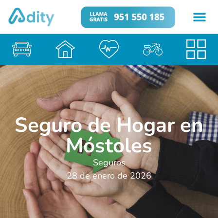
Seguro de Hogar en
Móstoles
Seguros
28 de enero de 2026