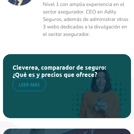
Nivel 1 con amplia experiencia en el
sector asegurador. CEO en Adity
Seguros, además de administrar otras
3 webs dedicadas a la divulgación en
el sector asegurador.
Cleverea, comparador de seguro:
¿Qué es y precios que ofrece?
LEER MÁS