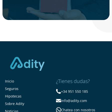
¿Tienes dudas?
Inicio
Seguros
+34 951 550 185
Hipotecas
info@adity.com
Sobre Adity
Chatea con nosotros
Noticias