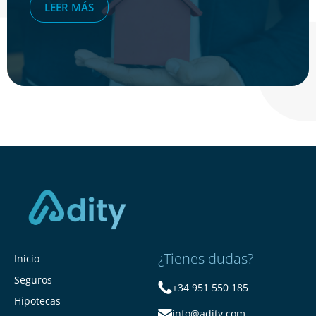
LEER MÁS
¿Tienes dudas?
Inicio
Seguros
+34 951 550 185
Hipotecas
info@adity.com