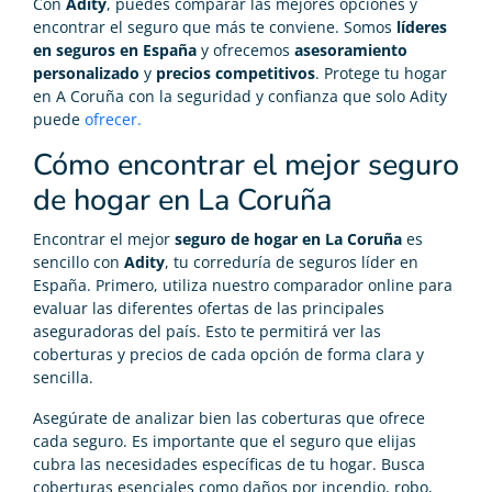
Con
Adity
, puedes comparar las mejores opciones y
encontrar el seguro que más te conviene. Somos
líderes
en seguros en España
y ofrecemos
asesoramiento
personalizado
y
precios competitivos
. Protege tu hogar
en A Coruña con la seguridad y confianza que solo Adity
puede
ofrecer.
Cómo encontrar el mejor seguro
de hogar en La Coruña
Encontrar el mejor
seguro de hogar en La Coruña
es
sencillo con
Adity
, tu correduría de seguros líder en
España. Primero, utiliza nuestro comparador online para
evaluar las diferentes ofertas de las principales
aseguradoras del país. Esto te permitirá ver las
coberturas y precios de cada opción de forma clara y
sencilla.
Asegúrate de analizar bien las coberturas que ofrece
cada seguro. Es importante que el seguro que elijas
cubra las necesidades específicas de tu hogar. Busca
coberturas esenciales como daños por incendio, robo,