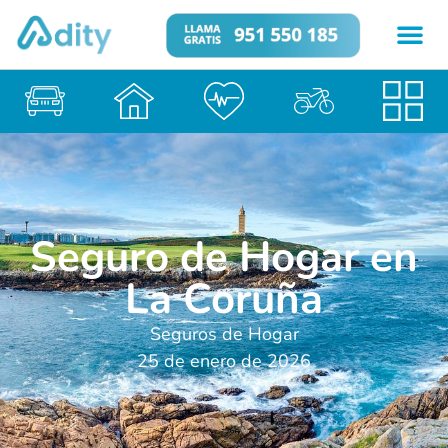
Seguro de Hogar en
La Coruña
Seguros de Hogar
25 de enero de 2026