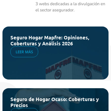
3 webs dedicadas a la divulgación en
el sector asegurador.
Seguro Hogar Mapfre: Opiniones,
Coberturas y Análisis 2026
LEER MÁS
Seguro de Hogar Ocaso: Coberturas y
Precios