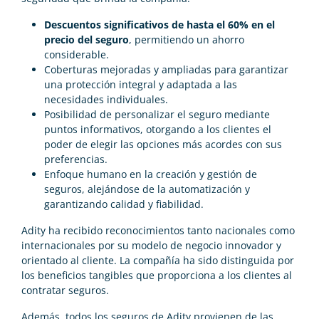
Descuentos significativos de hasta el 60% en el
precio del seguro
, permitiendo un ahorro
considerable.
Coberturas mejoradas y ampliadas para garantizar
una protección integral y adaptada a las
necesidades individuales.
Posibilidad de personalizar el seguro mediante
puntos informativos, otorgando a los clientes el
poder de elegir las opciones más acordes con sus
preferencias.
Enfoque humano en la creación y gestión de
seguros, alejándose de la automatización y
garantizando calidad y fiabilidad.
Adity ha recibido reconocimientos tanto nacionales como
internacionales por su modelo de negocio innovador y
orientado al cliente. La compañía ha sido distinguida por
los beneficios tangibles que proporciona a los clientes al
contratar seguros.
Además, todos los seguros de Adity provienen de las