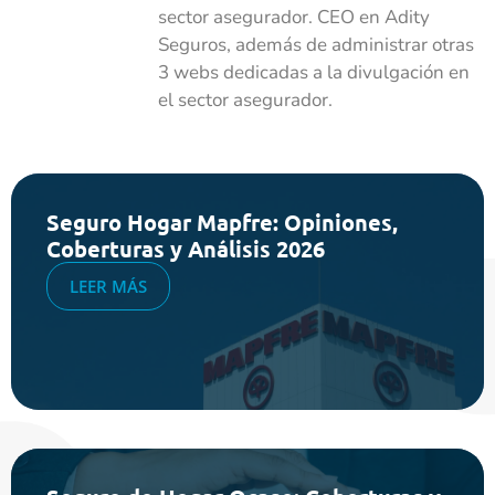
sector asegurador. CEO en Adity
Seguros, además de administrar otras
3 webs dedicadas a la divulgación en
el sector asegurador.
Seguro Hogar Mapfre: Opiniones,
Coberturas y Análisis 2026
LEER MÁS