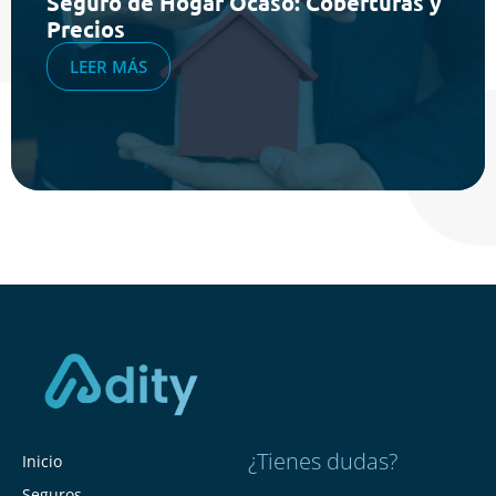
Seguro de Hogar Ocaso: Coberturas y
Precios
LEER MÁS
¿Tienes dudas?
Inicio
Seguros