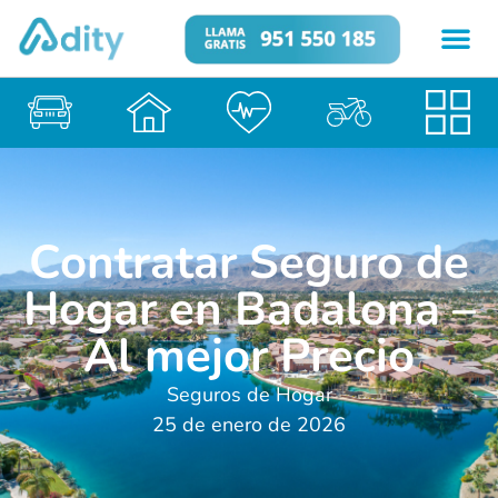
Contratar Seguro de
Hogar en Badalona –
Al mejor Precio
Seguros de Hogar
25 de enero de 2026