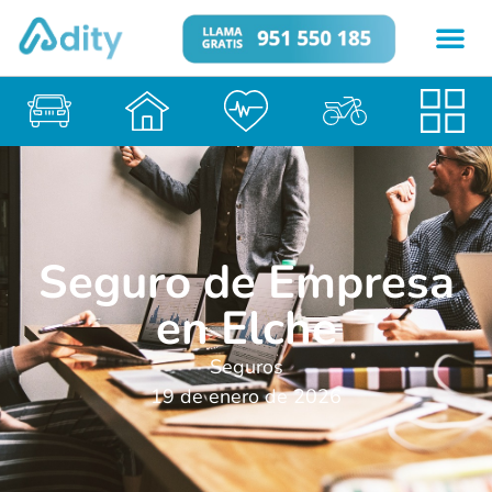
Seguro de Empresa
en Elche
Seguros
19 de enero de 2026