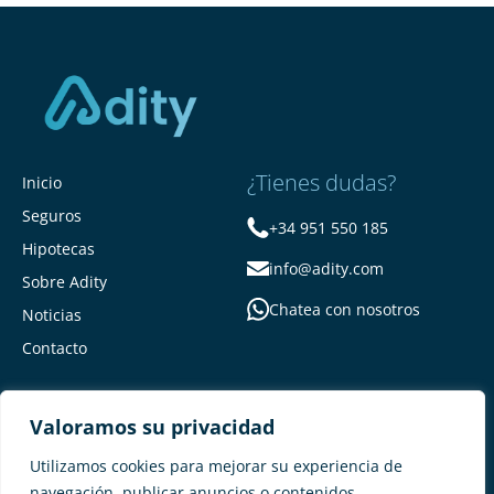
¿Tienes dudas?
Inicio
Seguros
+34 951 550 185
Hipotecas
info@adity.com
Sobre Adity
Chatea con nosotros
Noticias
Contacto
Valoramos su privacidad
Utilizamos cookies para mejorar su experiencia de
navegación, publicar anuncios o contenidos