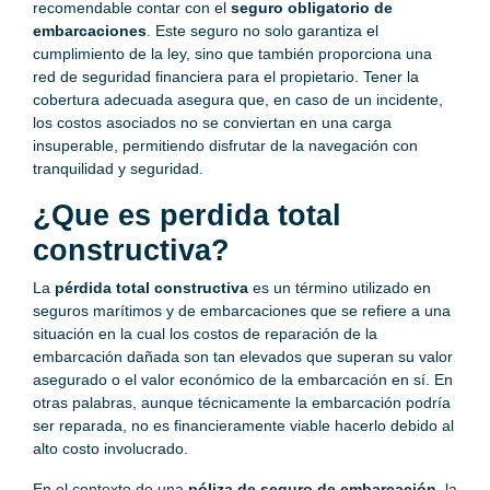
recomendable contar con el
seguro obligatorio de
embarcaciones
. Este seguro no solo garantiza el
cumplimiento de la ley, sino que también proporciona una
red de seguridad financiera para el propietario. Tener la
cobertura adecuada asegura que, en caso de un incidente,
los costos asociados no se conviertan en una carga
insuperable, permitiendo disfrutar de la navegación con
tranquilidad y seguridad.
¿Que es perdida total
constructiva?
La
pérdida total constructiva
es un término utilizado en
seguros marítimos y de embarcaciones que se refiere a una
situación en la cual los costos de reparación de la
embarcación dañada son tan elevados que superan su valor
asegurado o el valor económico de la embarcación en sí. En
otras palabras, aunque técnicamente la embarcación podría
ser reparada, no es financieramente viable hacerlo debido al
alto costo involucrado.
En el contexto de una
póliza de seguro de embarcación
, la