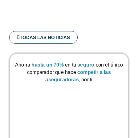
TODAS LAS NOTICIAS
Ahorra
hasta un 70%
en tu
seguro
con el único
comparador que hace
competir a las
aseguradoras
,
por ti