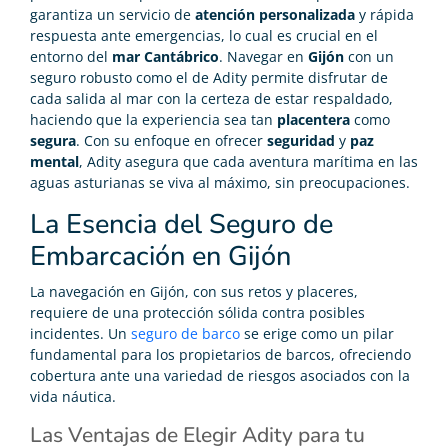
garantiza un servicio de
atención personalizada
y rápida
respuesta ante emergencias, lo cual es crucial en el
entorno del
mar Cantábrico
. Navegar en
Gijón
con un
seguro robusto como el de Adity permite disfrutar de
cada salida al mar con la certeza de estar respaldado,
haciendo que la experiencia sea tan
placentera
como
segura
. Con su enfoque en ofrecer
seguridad
y
paz
mental
, Adity asegura que cada aventura marítima en las
aguas asturianas se viva al máximo, sin preocupaciones.
La Esencia del Seguro de
Embarcación en Gijón
La navegación en Gijón, con sus retos y placeres,
requiere de una protección sólida contra posibles
incidentes. Un
seguro de barco
se erige como un pilar
fundamental para los propietarios de barcos, ofreciendo
cobertura ante una variedad de riesgos asociados con la
vida náutica.
Las Ventajas de Elegir Adity para tu