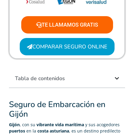
TE LLAMAMOS GRATIS
COMPARAR SEGURO ONLINE
Tabla de contenidos
Seguro de Embarcación en
Gijón
Gijón
, con su
vibrante vida marítima
y sus acogedores
puertos
en la
costa asturiana
, es un destino predilecto