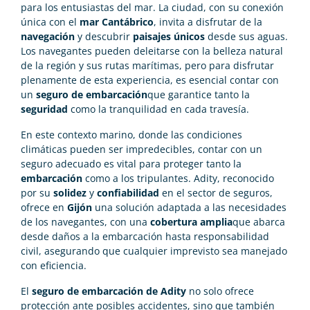
para los entusiastas del mar. La ciudad, con su conexión
única con el
mar Cantábrico
, invita a disfrutar de la
navegación
y descubrir
paisajes únicos
desde sus aguas.
Los navegantes pueden deleitarse con la belleza natural
de la región y sus rutas marítimas, pero para disfrutar
plenamente de esta experiencia, es esencial contar con
un
seguro de embarcación
que garantice tanto la
seguridad
como la tranquilidad en cada travesía.
En este contexto marino, donde las condiciones
climáticas pueden ser impredecibles, contar con un
seguro adecuado es vital para proteger tanto la
embarcación
como a los tripulantes. Adity, reconocido
por su
solidez
y
confiabilidad
en el sector de seguros,
ofrece en
Gijón
una solución adaptada a las necesidades
de los navegantes, con una
cobertura amplia
que abarca
desde daños a la embarcación hasta responsabilidad
civil, asegurando que cualquier imprevisto sea manejado
con eficiencia.
El
seguro de embarcación de Adity
no solo ofrece
protección ante posibles accidentes, sino que también