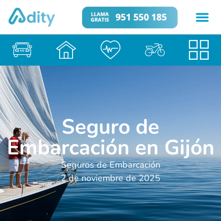
Seguro de
Embarcación en Gijón
Seguros de Embarcación
2 de noviembre de 2025