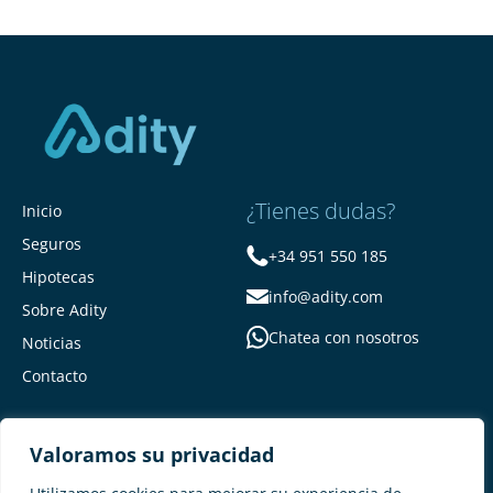
¿Tienes dudas?
Inicio
Seguros
+34 951 550 185
Hipotecas
info@adity.com
Sobre Adity
Chatea con nosotros
Noticias
Contacto
Valoramos su privacidad