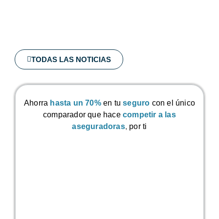
TODAS LAS NOTICIAS
Ahorra
hasta un 70%
en tu
seguro
con el único
comparador que hace
competir a las
aseguradoras
,
por ti