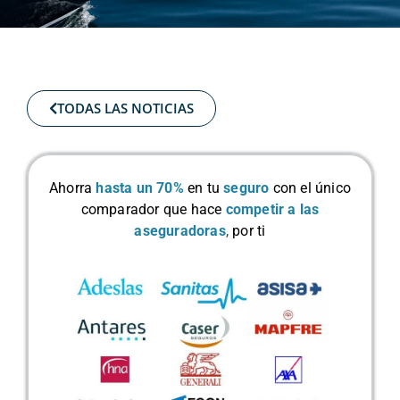
TODAS LAS NOTICIAS
Ahorra
hasta un 70%
en tu
seguro
con el único
comparador que hace
competir a las
aseguradoras
,
por ti