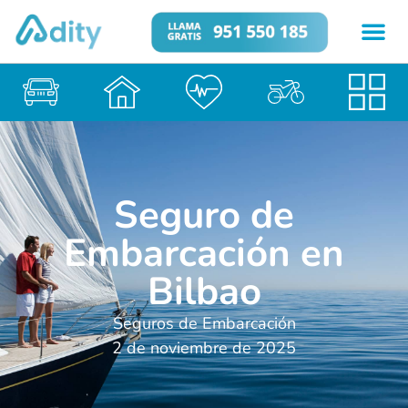
Seguro de
Embarcación en
Bilbao
Seguros de Embarcación
2 de noviembre de 2025