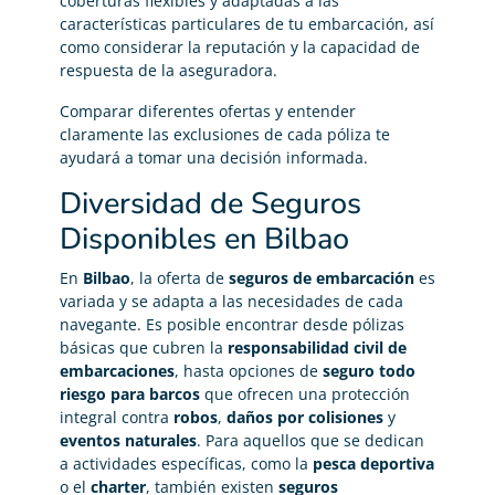
coberturas flexibles y adaptadas a las
características particulares de tu embarcación, así
como considerar la reputación y la capacidad de
respuesta de la aseguradora.
Comparar diferentes ofertas y entender
claramente las exclusiones de cada póliza te
ayudará a tomar una decisión informada.
Diversidad de Seguros
Disponibles en Bilbao
En
Bilbao
, la oferta de
seguros de embarcación
es
variada y se adapta a las necesidades de cada
navegante. Es posible encontrar desde pólizas
básicas que cubren la
responsabilidad civil de
embarcaciones
, hasta opciones de
seguro todo
riesgo para barcos
que ofrecen una protección
integral contra
robos
,
daños por colisiones
y
eventos naturales
. Para aquellos que se dedican
a actividades específicas, como la
pesca deportiva
o el
charter
, también existen
seguros