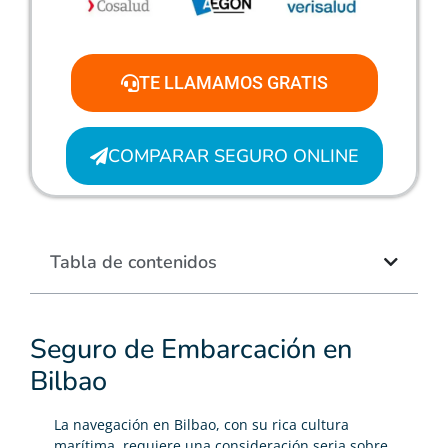
TE LLAMAMOS GRATIS
COMPARAR SEGURO ONLINE
Tabla de contenidos
Seguro de Embarcación en
Bilbao
La navegación en Bilbao, con su rica cultura
marítima, requiere una consideración seria sobre