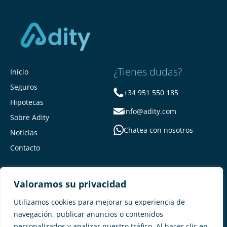
¿Tienes dudas?
Inicio
Seguros
+34 951 550 185
Hipotecas
info@adity.com
Sobre Adity
Chatea con nosotros
Noticias
Contacto
Valoramos su privacidad
Utilizamos cookies para mejorar su experiencia de
navegación, publicar anuncios o contenidos
personalizados y analizar nuestro tráfico. Al hacer clic en