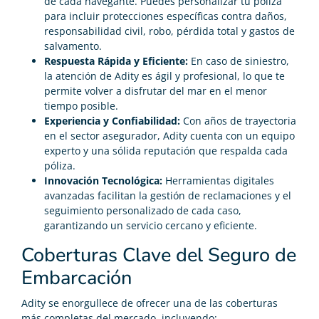
de cada navegante. Puedes personalizar tu póliza
para incluir protecciones específicas contra daños,
responsabilidad civil, robo, pérdida total y gastos de
salvamento.
Respuesta Rápida y Eficiente:
En caso de siniestro,
la atención de Adity es ágil y profesional, lo que te
permite volver a disfrutar del mar en el menor
tiempo posible.
Experiencia y Confiabilidad:
Con años de trayectoria
en el sector asegurador, Adity cuenta con un equipo
experto y una sólida reputación que respalda cada
póliza.
Innovación Tecnológica:
Herramientas digitales
avanzadas facilitan la gestión de reclamaciones y el
seguimiento personalizado de cada caso,
garantizando un servicio cercano y eficiente.
Coberturas Clave del Seguro de
Embarcación
Adity se enorgullece de ofrecer una de las coberturas
más completas del mercado, incluyendo: