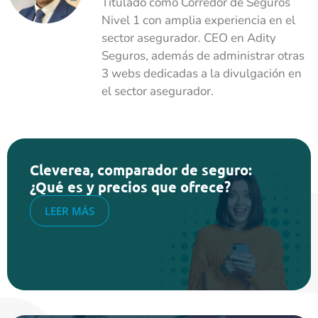
Titulado como Corredor de Seguros
Nivel 1 con amplia experiencia en el
sector asegurador. CEO en Adity
Seguros, además de administrar otras
3 webs dedicadas a la divulgación en
el sector asegurador.
Cleverea, comparador de seguro:
¿Qué es y precios que ofrece?
LEER MÁS