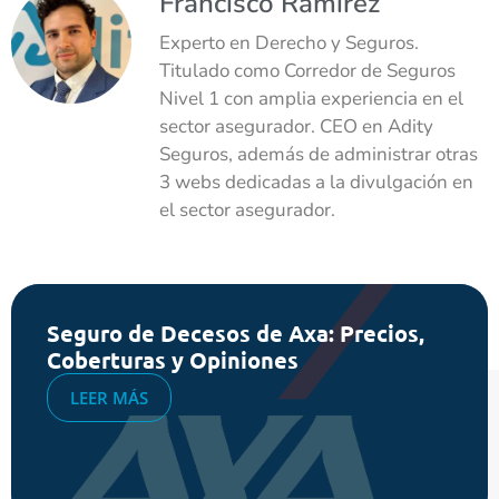
Francisco Ramírez
Experto en Derecho y Seguros.
Titulado como Corredor de Seguros
Nivel 1 con amplia experiencia en el
sector asegurador. CEO en Adity
Seguros, además de administrar otras
3 webs dedicadas a la divulgación en
el sector asegurador.
Seguro de Decesos de Axa: Precios,
Coberturas y Opiniones
LEER MÁS