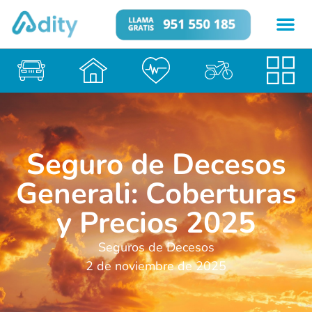
Seguro de Decesos
Generali: Coberturas
y Precios 2025
Seguros de Decesos
2 de noviembre de 2025