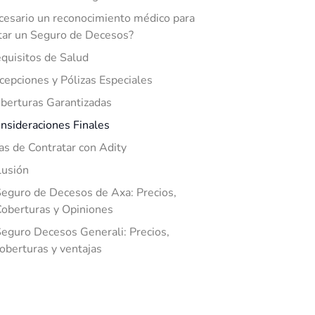
cesario un reconocimiento médico para
tar un Seguro de Decesos?
quisitos de Salud
cepciones y Pólizas Especiales
berturas Garantizadas
nsideraciones Finales
as de Contratar con Adity
lusión
eguro de Decesos de Axa: Precios,
oberturas y Opiniones
eguro Decesos Generali: Precios,
oberturas y ventajas