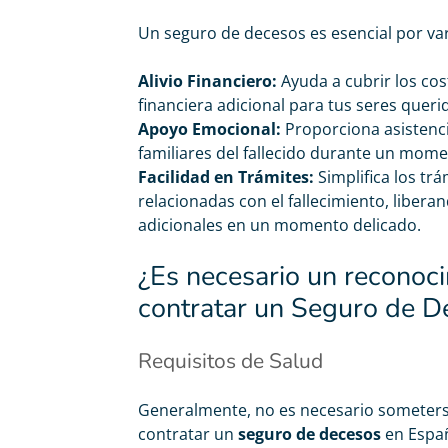
Un seguro de decesos es esencial por var
Alivio Financiero:
Ayuda a cubrir los cos
financiera adicional para tus seres queri
Apoyo Emocional:
Proporciona asistenci
familiares del fallecido durante un moment
Facilidad en Trámites:
Simplifica los tr
relacionadas con el fallecimiento, libera
adicionales en un momento delicado.
¿Es necesario un reconoc
contratar un Seguro de D
Requisitos de Salud
Generalmente, no es necesario someter
contratar un
seguro de decesos
en Españ