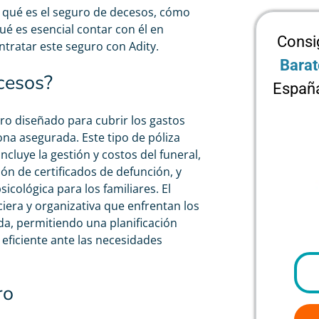
 qué es el
seguro de decesos
, cómo
ué es esencial contar con él en
Consi
ntratar este seguro con Adity.
Barat
cesos?
España
ro diseñado para cubrir los gastos
ona asegurada. Este tipo de póliza
cluye la gestión y costos del funeral,
ón de certificados de defunción, y
sicológica para los familiares. El
nciera y organizativa que enfrentan los
a, permitiendo una planificación
eficiente ante las necesidades
ro