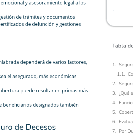
emocional y asesoramiento legal a los
gestión de trámites y documentos
certificados de defunción y gestiones
Tabla d
nlabrada dependerá de varios factores,
Seguro
Co
sea el asegurado, más económicas
Seguro
obertura puede resultar en primas más
¿Qué e
Funcio
e beneficiarios designados también
Cobert
Evalua
guro de Decesos
Por Qu