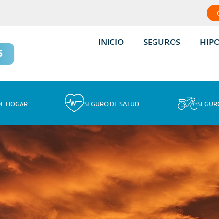
INICIO
SEGUROS
HIP
DE HOGAR
SEGURO DE SALUD
SEGUR