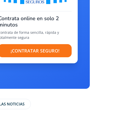
Contrata online en solo 2
minutos
Contrata de forma sencilla, rápida y
totalmente segura
¡CONTRATAR SEGURO!
LAS NOTICIAS