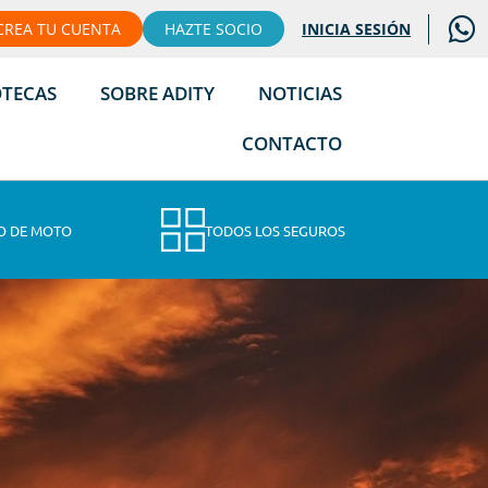
CREA TU CUENTA
HAZTE SOCIO
INICIA SESIÓN
OTECAS
SOBRE ADITY
NOTICIAS
CONTACTO
O DE MOTO
TODOS LOS SEGUROS