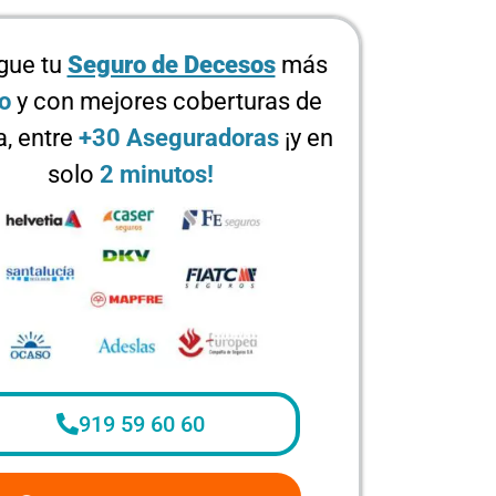
gue tu
Seguro de Decesos
más
o
y con mejores coberturas de
, entre
+30 Aseguradoras
¡y en
solo
2 minutos!
919 59 60 60