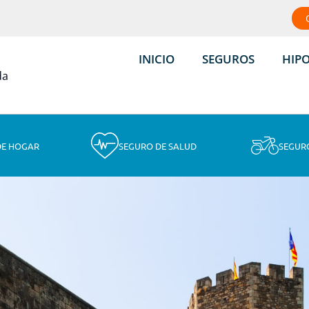
INICIO
SEGUROS
HIP
DE HOGAR
SEGURO DE SALUD
SEGUR