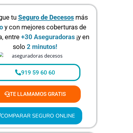
gue tu
Seguro de Decesos
más
o
y con mejores coberturas de
, entre
+30 Aseguradoras
¡y en
solo
2 minutos!
919 59 60 60
TE LLAMAMOS GRATIS
COMPARAR SEGURO ONLINE