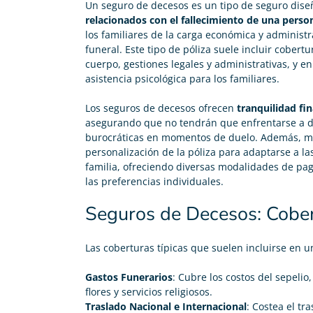
Un
seguro de decesos
es un tipo de seguro dise
relacionados con el fallecimiento de una pers
los familiares de la carga económica y administr
funeral. Este tipo de póliza suele incluir cobertu
cuerpo, gestiones legales y administrativas, y e
asistencia psicológica para los familiares.
Los seguros de decesos ofrecen
tranquilidad fi
asegurando que no tendrán que enfrentarse a de
burocráticas en momentos de duelo. Además, m
personalización de la póliza para adaptarse a l
familia, ofreciendo diversas modalidades de pa
las preferencias individuales.
Seguros de Decesos: Cobe
Las coberturas típicas que suelen incluirse en 
Gastos Funerarios
: Cubre los costos del sepelio
flores y servicios religiosos.
Traslado Nacional e Internacional
: Costea el tr