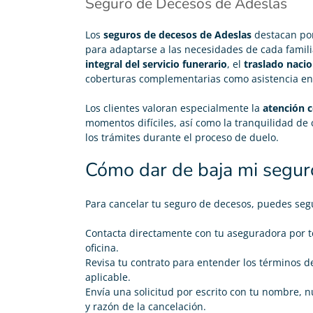
Seguro de Decesos de Adeslas
Los
seguros de decesos de Adeslas
destacan por
para adaptarse a las necesidades de cada famili
integral del servicio funerario
, el
traslado nacio
coberturas complementarias como asistencia en v
Los clientes valoran especialmente la
atención c
momentos difíciles, así como la tranquilidad de 
los trámites durante el proceso de duelo.
Cómo dar de baja mi segur
Para
cancelar tu seguro de decesos
, puedes segu
Contacta directamente con tu aseguradora por te
oficina.
Revisa tu contrato para entender los términos d
aplicable.
Envía una solicitud por escrito con tu nombre, 
y razón de la cancelación.