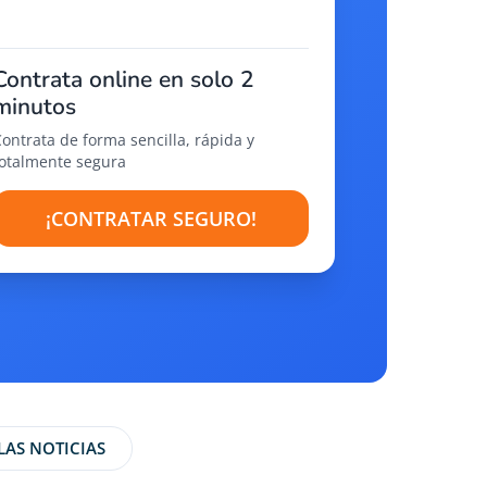
Contrata online en solo 2
minutos
Contrata de forma sencilla, rápida y
totalmente segura
¡CONTRATAR SEGURO!
LAS NOTICIAS