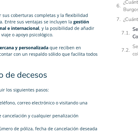
¿Cuánt
Burgo
 sus coberturas completas y la flexibilidad
¿Cuánt
a. Entre sus ventajas se incluyen la
gestión
nal e internacional
, y la posibilidad de añadir
Se
iaje o apoyo psicológico.
Co
Se
ercana y personalizada
que reciben en
co
contar con un respaldo sólido que facilita todos
o de decesos
ir los siguientes pasos:
léfono, correo electrónico o visitando una
e cancelación y cualquier penalización
número de póliza, fecha de cancelación deseada