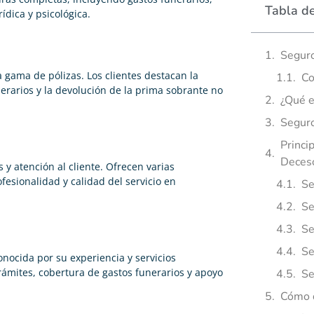
Tabla d
rídica y psicológica.
Segur
 gama de pólizas. Los clientes destacan la
Co
nerarios y la devolución de la prima sobrante no
¿Qué e
Seguro
Princi
Deces
 y atención al cliente. Ofrecen varias
esionalidad y calidad del servicio en
Se
Se
Se
Se
nocida por su experiencia y servicios
rámites, cobertura de gastos funerarios y apoyo
Se
Cómo d