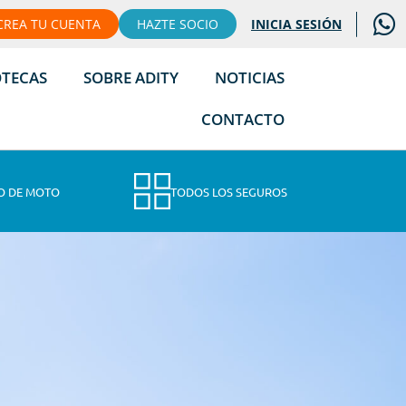
CREA TU CUENTA
HAZTE SOCIO
INICIA SESIÓN
OTECAS
SOBRE ADITY
NOTICIAS
CONTACTO
O DE MOTO
TODOS LOS SEGUROS