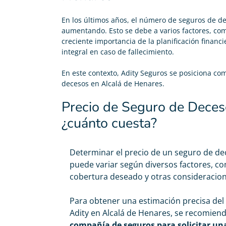
En los últimos años, el número de
seguros de d
aumentando. Esto se debe a varios factores, com
creciente importancia de la planificación financi
integral en caso de fallecimiento.
En este contexto, Adity Seguros se posiciona co
decesos en Alcalá de Henares.
Precio de Seguro de Deces
¿cuánto cuesta?
Determinar el
precio de un seguro de de
puede variar según diversos factores, co
cobertura deseado y otras consideracione
Para obtener una estimación precisa del
Adity en Alcalá de Henares, se recomien
compañía de seguros para solicitar un