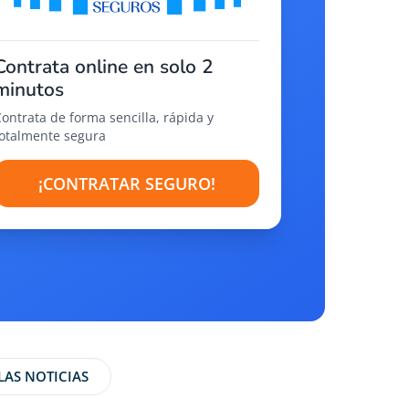
Contrata online en solo 2
minutos
Contrata de forma sencilla, rápida y
totalmente segura
¡CONTRATAR SEGURO!
LAS NOTICIAS