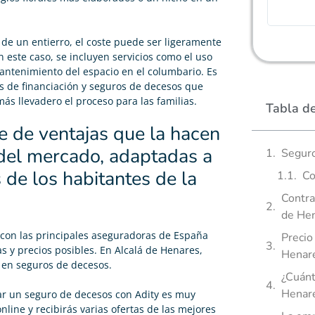
r de un entierro, el coste puede ser ligeramente
En este caso, se incluyen servicios como el uso
mantenimiento del espacio en el columbario. Es
s de financiación y seguros de decesos que
ás llevadero el proceso para las familias.
Tabla d
e de ventajas que la hacen
 del mercado, adaptadas a
Seguro
 de los habitantes de la
Co
Contra
de He
a con las principales aseguradoras de España
Precio
as y precios posibles. En Alcalá de Henares,
Henare
 en seguros de decesos.
¿Cuánt
Henar
ar un seguro de decesos con Adity es muy
online y recibirás varias ofertas de las mejores