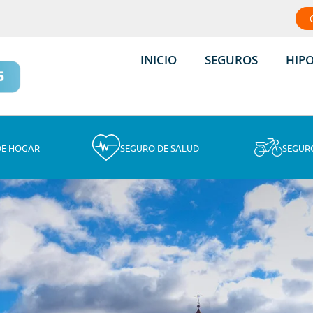
INICIO
SEGUROS
HIP
DE HOGAR
SEGURO DE SALUD
SEGUR