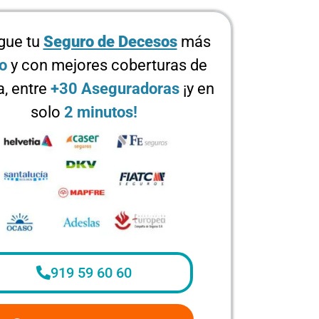
gue tu
Seguro de Decesos
más
o
y con mejores coberturas de
, entre
+30 Aseguradoras
¡y en
solo
2 minutos!
919 59 60 60