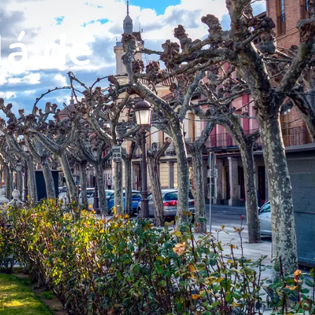
lá de