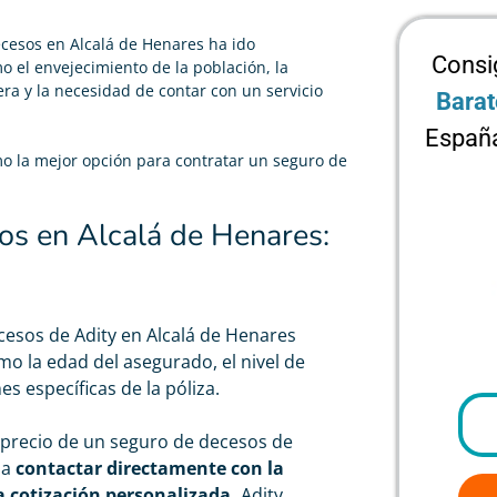
ecesos
en Alcalá de Henares ha ido
Consi
o el envejecimiento de la población, la
era y la necesidad de contar con un servicio
Barat
España
mo la mejor opción para contratar un seguro de
os en Alcalá de Henares:
cesos
de Adity en Alcalá de Henares
mo la edad del asegurado, el nivel de
s específicas de la póliza.
 precio de un seguro de decesos de
da
contactar directamente con la
a cotización personalizada.
Adity