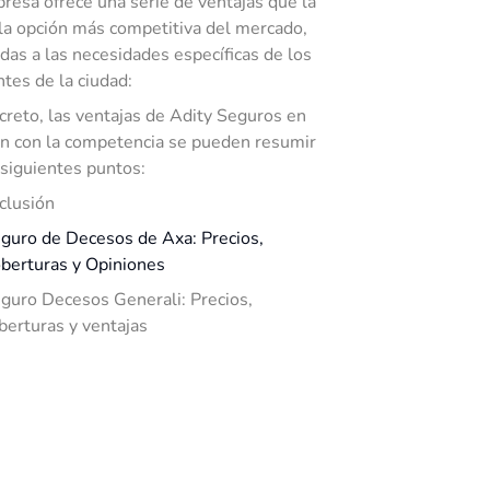
resa ofrece una serie de ventajas que la
la opción más competitiva del mercado,
das a las necesidades específicas de los
ntes de la ciudad:
creto, las ventajas de Adity Seguros en
ón con la competencia se pueden resumir
 siguientes puntos:
clusión
guro de Decesos de Axa: Precios,
berturas y Opiniones
guro Decesos Generali: Precios,
berturas y ventajas