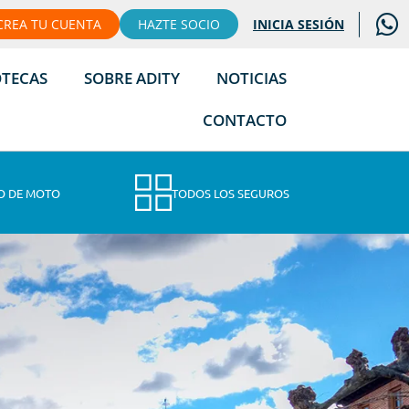
CREA TU CUENTA
HAZTE SOCIO
INICIA SESIÓN
OTECAS
SOBRE ADITY
NOTICIAS
CONTACTO
O DE MOTO
TODOS LOS SEGUROS