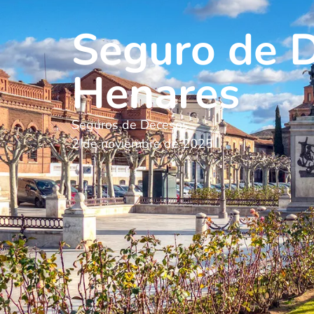
Seguro de D
Henares
Seguros de Decesos
2 de noviembre de 2025