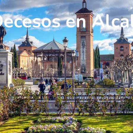
ecesos en Alca