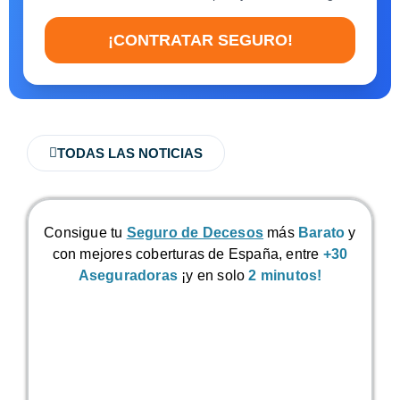
¡CONTRATAR SEGURO!
TODAS LAS NOTICIAS
Consigue tu
Seguro de Decesos
más
Barato
y
con mejores coberturas de España, entre
+30
Aseguradoras
¡y en solo
2 minutos!