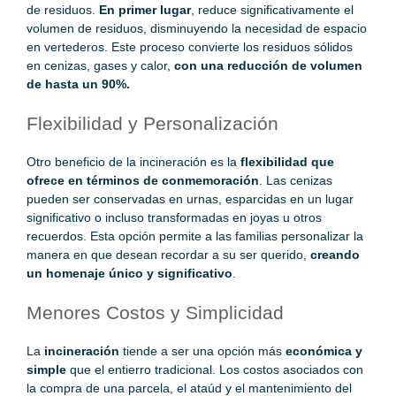
de residuos.
En primer lugar
, reduce significativamente el
volumen de residuos, disminuyendo la necesidad de espacio
en vertederos. Este proceso convierte los residuos sólidos
en cenizas, gases y calor,
con una reducción de volumen
de hasta un 90%.
Flexibilidad y Personalización
Otro beneficio de la incineración es la
flexibilidad que
ofrece en términos de conmemoración
. Las cenizas
pueden ser conservadas en urnas, esparcidas en un lugar
significativo o incluso transformadas en joyas u otros
recuerdos. Esta opción permite a las familias personalizar la
manera en que desean recordar a su ser querido,
creando
un homenaje único y significativo
.
Menores Costos y Simplicidad
La
incineración
tiende a ser una opción más
económica y
simple
que el entierro tradicional. Los costos asociados con
la compra de una parcela, el ataúd y el mantenimiento del