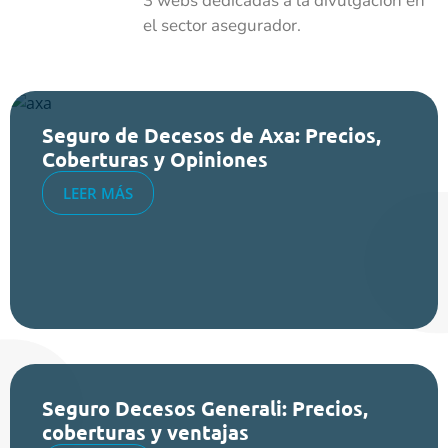
3 webs dedicadas a la divulgación en
el sector asegurador.
Seguro de Decesos de Axa: Precios,
Coberturas y Opiniones
LEER MÁS
Seguro Decesos Generali: Precios,
coberturas y ventajas