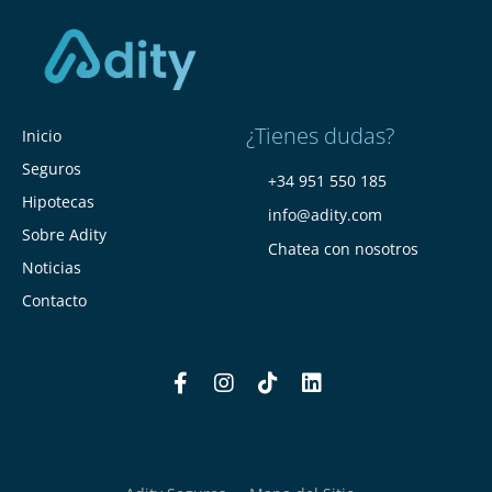
¿Tienes dudas?
Inicio
Seguros
+34 951 550 185
Hipotecas
info@adity.com
Sobre Adity
Chatea con nosotros
Noticias
Contacto