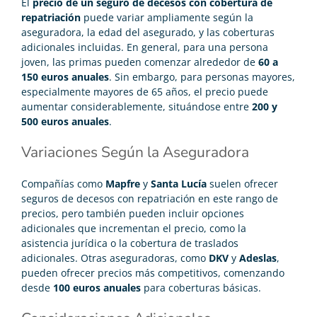
El
precio de un seguro de decesos con cobertura de
repatriación
puede variar ampliamente según la
aseguradora, la edad del asegurado, y las coberturas
adicionales incluidas. En general, para una persona
joven, las primas pueden comenzar alrededor de
60 a
150 euros anuales
. Sin embargo, para personas mayores,
especialmente mayores de 65 años, el precio puede
aumentar considerablemente, situándose entre
200 y
500 euros anuales
.
Variaciones Según la Aseguradora
Compañías como
Mapfre
y
Santa Lucía
suelen ofrecer
seguros de decesos con repatriación en este rango de
precios, pero también pueden incluir opciones
adicionales que incrementan el precio, como la
asistencia jurídica o la cobertura de traslados
adicionales. Otras aseguradoras, como
DKV
y
Adeslas
,
pueden ofrecer precios más competitivos, comenzando
desde
100 euros anuales
para coberturas básicas.