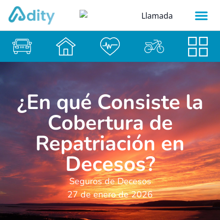
¿En qué Consiste la
Cobertura de
Repatriación en
Decesos?
Seguros de Decesos
27 de enero de 2026