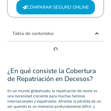
COMPARAR SEGURO ONLINE
Tabla de contenidos
¿En qué consiste la Cobertura
de Repatriación en Decesos?
En un mundo globalizado, la repatriación de restos es
una necesidad creciente para muchas familias
internacionales y expatriados. Afrontar la pérdida de un
ser querido es un momento profundamente difícil, y