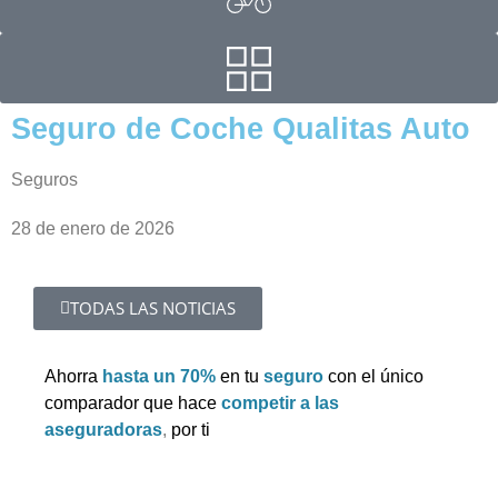
Seguro de Coche Qualitas Auto
Seguros
28 de enero de 2026
TODAS LAS NOTICIAS
Ahorra
hasta un 70%
en tu
seguro
con el único
comparador que hace
competir a las
aseguradoras
,
por ti